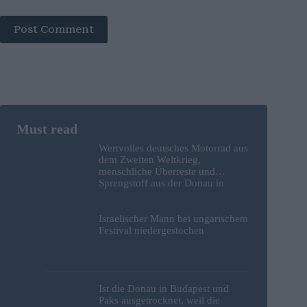
Post Comment
Wertvolles deutsches Motorrad aus
dem Zweiten Weltkrieg,
menschliche Überreste und
Sprengstoff aus der Donau in
Budapest geborgen – Fotos
Israelischer Mann bei ungarischem
Festival niedergestochen
Ist die Donau in Budapest und
Paks ausgetrocknet, weil die