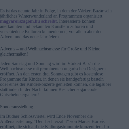
Es ist das neunte Jahr in Folge, in dem der Várkert Bazár sein
jährliches Winterwunderland an Programmen organisiert
magyarorszagom.hu schreibt
. Interessierte können
anerkannten und bekannten Künstlern zuhören und
verschiedene Kulturen kennenlernen, vor allem aber den
Advent und das neue Jahr feiern.
Advents – und Weihnachtsmesse für Große und Kleine
gleichermaßen!
Jeden Samstag und Sonntag wird im Várkert Bazár die
Weihnachtsmesse mit prominenten ungarischen Designern
eröffnet. An den ersten drei Sonntagen gibt es kostenlose
Programme für Kinder, in denen sie handgefertigt basteln
oder eines der Kinderkonzerte genießen können, die tagsüber
stattfinden In der Nacht können Besucher sogar coole
Gutscheine ergattern!
Sonderausstellung
Im Budaer Schlossviertel wird Ende November die
Außenausstellung “Der Tisch erzählt” von Marcsi Borbás
eröffnet, die sich auf die Kulturgastronomie konzentriert. Im