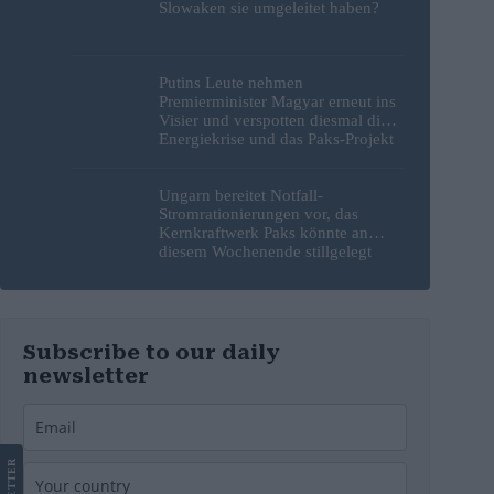
Slowaken sie umgeleitet haben?
Putins Leute nehmen
Premierminister Magyar erneut ins
Visier und verspotten diesmal die
Energiekrise und das Paks-Projekt
Ungarn bereitet Notfall-
Stromrationierungen vor, das
Kernkraftwerk Paks könnte an
diesem Wochenende stillgelegt
werden
Subscribe to our daily
newsletter
LETTER