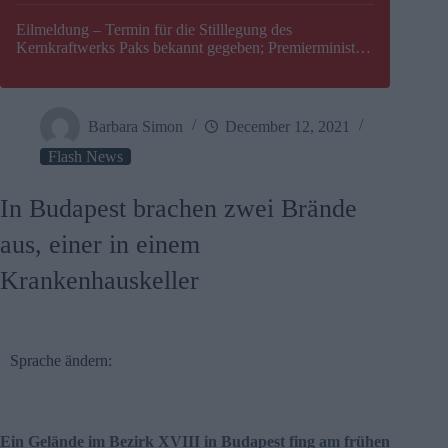
Eilmeldung – Termin für die Stilllegung des
Kernkraftwerks Paks bekannt gegeben; Premierminister
Péter Magyar warnt vor einer möglichen Energiekrise in
Ungarn
Barbara Simon
December 12, 2021
Flash News
In Budapest brachen zwei Brände
aus, einer in einem
Krankenhauskeller
Sprache ändern:
Ein Gelände im Bezirk XVIII in Budapest fing am frühen