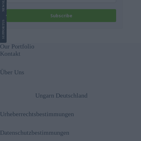
NEWS
Subscribe
US
SUPPORT
Our Portfolio
Kontakt
Über Uns
Ungarn Deutschland
Urheberrechtsbestimmungen
Datenschutzbestimmungen