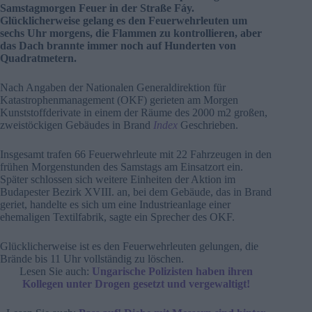
Samstagmorgen Feuer in der Straße Fáy.
Glücklicherweise gelang es den Feuerwehrleuten um
sechs Uhr morgens, die Flammen zu kontrollieren, aber
das Dach brannte immer noch auf Hunderten von
Quadratmetern.
Nach Angaben der Nationalen Generaldirektion für
Katastrophenmanagement (OKF) gerieten am Morgen
Kunststoffderivate in einem der Räume des 2000 m2 großen,
zweistöckigen Gebäudes in Brand
Index
Geschrieben.
Insgesamt trafen 66 Feuerwehrleute mit 22 Fahrzeugen in den
frühen Morgenstunden des Samstags am Einsatzort ein.
Später schlossen sich weitere Einheiten der Aktion im
Budapester Bezirk XVIII. an, bei dem Gebäude, das in Brand
geriet, handelte es sich um eine Industrieanlage einer
ehemaligen Textilfabrik, sagte ein Sprecher des OKF.
Glücklicherweise ist es den Feuerwehrleuten gelungen, die
Brände bis 11 Uhr vollständig zu löschen.
Lesen Sie auch:
Ungarische Polizisten haben ihren
Kollegen unter Drogen gesetzt und vergewaltigt!