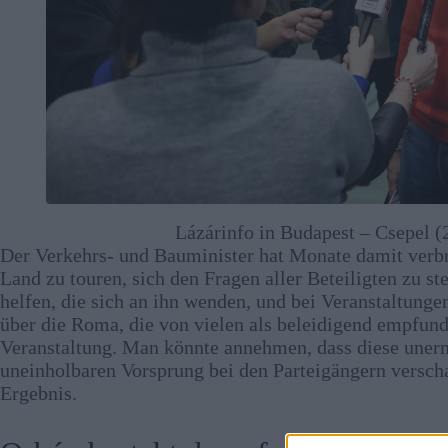
Lázárinfo in Budapest – Csepel (
Der Verkehrs- und Bauminister hat Monate damit verbr
Land zu touren, sich den Fragen aller Beteiligten zu s
helfen, die sich an ihn wenden, und bei Veranstaltun
über die Roma, die von vielen als beleidigend empfund
Veranstaltung. Man könnte annehmen, dass diese unerm
uneinholbaren Vorsprung bei den Parteigängern versch
Ergebnis.