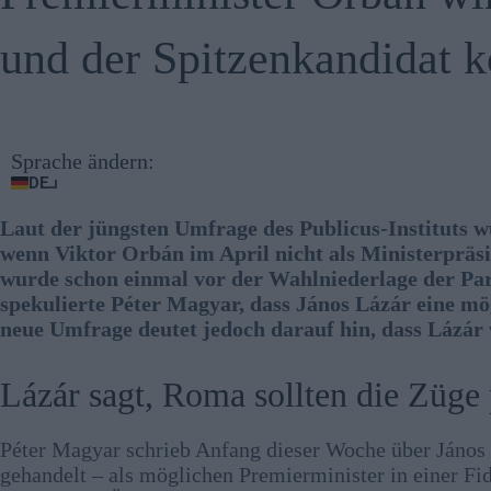
und der Spitzenkandidat k
Sprache ändern:
DE
Laut der jüngsten Umfrage des Publicus-Instituts 
wenn Viktor Orbán im April nicht als Ministerpräsi
wurde schon einmal vor der Wahlniederlage der Part
spekulierte Péter Magyar, dass János Lázár eine mö
neue Umfrage deutet jedoch darauf hin, dass Lázár w
Lázár sagt, Roma sollten die Züge
Péter Magyar schrieb Anfang dieser Woche über János L
gehandelt – als möglichen Premierminister in einer F