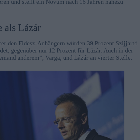
ren und stellt ein Novum nach 16 Jahren nahezu
 als Lázár
Unter den Fidesz-Anhängern würden 39 Prozent Szijjártó
det, gegenüber nur 12 Prozent für Lázár. Auch in der
emand anderem”, Varga, und Lázár an vierter Stelle.