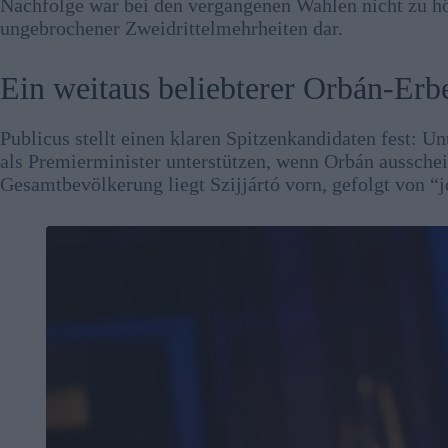
Nachfolge war bei den vergangenen Wahlen nicht zu hö
ungebrochener Zweidrittelmehrheiten dar.
Ein weitaus beliebterer Orbán-Erbe
Publicus stellt einen klaren Spitzenkandidaten fest: 
als Premierminister unterstützen, wenn Orbán ausschei
Gesamtbevölkerung liegt Szijjártó vorn, gefolgt von “j