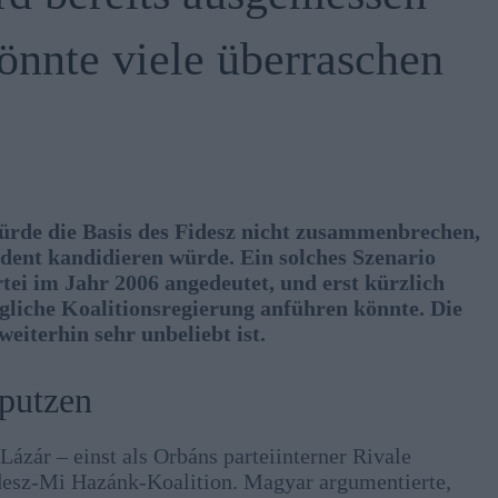
önnte viele überraschen
würde die Basis des Fidesz nicht zusammenbrechen,
dent kandidieren würde. Ein solches Szenario
ei im Jahr 2006 angedeutet, und erst kürzlich
gliche Koalitionsregierung anführen könnte. Die
eiterhin sehr unbeliebt ist.
 putzen
ázár – einst als Orbáns parteiinterner Rivale
idesz-Mi Hazánk-Koalition. Magyar argumentierte,