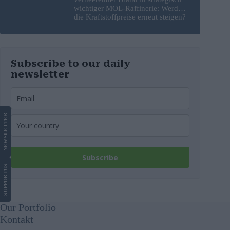
wichtiger MOL-Raffinerie: Werden
die Kraftstoffpreise erneut steigen?
– Video
Subscribe to our daily
newsletter
LETTER
NEWS
Subscribe
US
SUPPORT
Our Portfolio
Kontakt