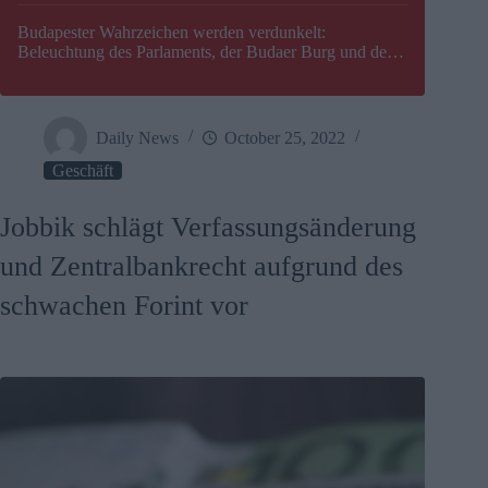
Budapester Wahrzeichen werden verdunkelt:
Beleuchtung des Parlaments, der Budaer Burg und der
Zitadelle wird abgeschaltet
Daily News
October 25, 2022
Geschäft
Jobbik schlägt Verfassungsänderung
und Zentralbankrecht aufgrund des
schwachen Forint vor