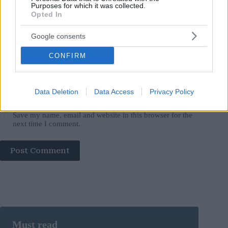
Website
Purposes for which it was collected.
Opted In
Add Comment
*
Google consents
CONFIRM
Data Deletion
Data Access
Privacy Policy
Save my name, email and website in this browser for the
next time I comment.
Post Comment