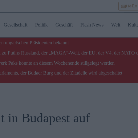
Hell
Gesellschaft
Politik
Geschäft
Flash News
Welt
Kult
n ungarischen Präsidenten bekannt
gen zu Putins Russland, der „MAGA“-Welt, der EU, der V4, der NATO 
twerk Paks könnte an diesem Wochenende stillgelegt werden
laments, der Budaer Burg und der Zitadelle wird abgeschaltet
t in Budapest auf