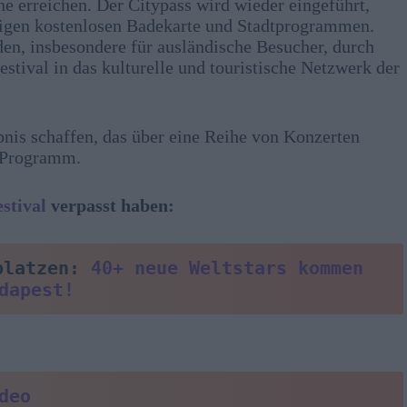
 erreichen. Der Citypass wird wieder eingeführt,
ligen kostenlosen Badekarte und Stadtprogrammen.
nden, insbesondere für ausländische Besucher, durch
tival in das kulturelle und touristische Netzwerk der
bnis schaffen, das über eine Reihe von Konzerten
s Programm.
estival
verpasst haben:
platzen: 
40+ neue Weltstars kommen 
dapest!
deo