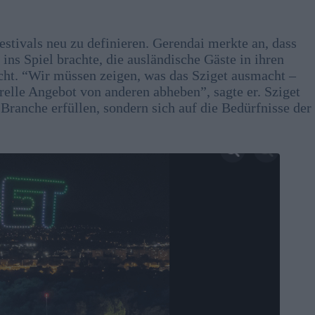
estivals neu zu definieren. Gerendai merkte an, dass
ins Spiel brachte, die ausländische Gäste in ihren
cht. “Wir müssen zeigen, was das Sziget ausmacht –
relle Angebot von anderen abheben”, sagte er. Sziget
Branche erfüllen, sondern sich auf die Bedürfnisse der