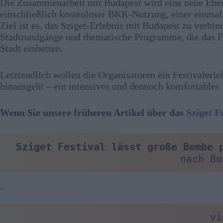
Die Zusammenarbeit mit Budapest wird eine neue Ebene
einschließlich kostenloser BKK-Nutzung, einer einma
Ziel ist es, das Sziget-Erlebnis mit Budapest zu verbi
Stadtrundgänge und thematische Programme, die das Fes
Stadt einbetten.
Letztendlich wollen die Organisatoren ein Festivalerle
hinausgeht – ein intensives und dennoch komfortable
Wenn Sie unsere früheren Artikel über das
Sziget F
Sziget Festival lässt große Bombe 
nach Bu
–
vi