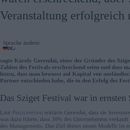
Veranstaltung erfolgreich 
Sprache ändern:
DE
sagte Károly Gerendai, einer der Gründer des Sziget
Zahlen des Festivals erschreckend seien und dass m
hinzu, dass man bewusst auf Kapital von ausländisch
Partner entschieden habe, die in den Erfolg des Fest
Das Sziget Festival war in ernsten
Laut
Pénzcentrum
erklärte Gerendai, dass sie Investor
was dazu führte, dass 30% des Unternehmens verkauft 
des Managements. Das Ziel dieses neuen Modells ist es n