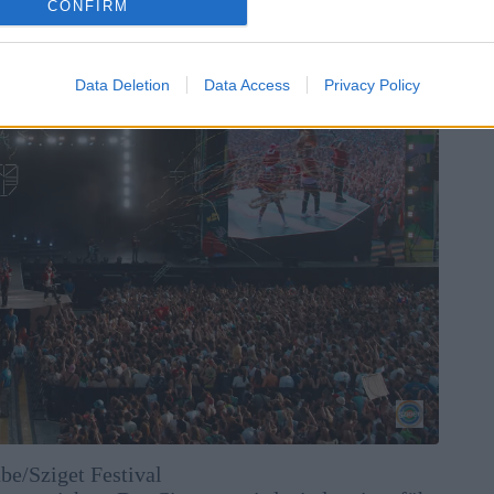
CONFIRM
Data Deletion
Data Access
Privacy Policy
be/Sziget Festival