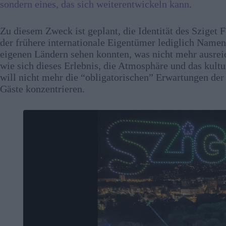
sondern eines, das sich weiterentwickeln kann
.
Zu diesem Zweck ist geplant, die Identität des Sziget F
der frühere internationale Eigentümer lediglich Namen 
eigenen Ländern sehen konnten, was nicht mehr ausrei
wie sich dieses Erlebnis, die Atmosphäre und das kultu
will nicht mehr die “obligatorischen” Erwartungen der 
Gäste konzentrieren.