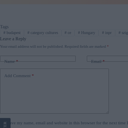
Tags
#
budapest
#
category cultures
#
ce
#
Hungary
#
inpr
#
szig
Leave a Reply
Your email address will not be published.
Required fields are marked
*
Name
*
Email
*
Add Comment
*
Save my name, email and website in this browser for the next time