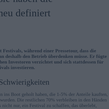
neu definiert
 Festivals, während einer Pressetour, dass die
an deshalb den Betrieb überdenken müsse. Er fügte
en Investoren verzichtet und sich stattdessen für
ivals investieren.
 Schwierigkeiten
en ins Boot geholt haben, die 1-5% der Anteile kauften,
wurden. Die restlichen 70% verbleiben in den Händen
icht nur, ein Festival zu schaffen, das überlebt,