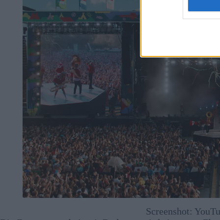
Screenshot: YouTu