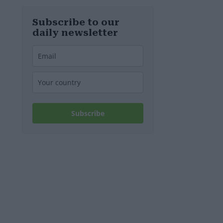
Relikt aus dem
Zweiten
Weltkrieg in
Subscribe to our
Budapest frei
daily newsletter
Subscribe