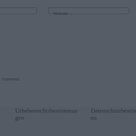
Website
 I comment.
Urheberrechtsbestimmun
Datenschutzbest
gen
en