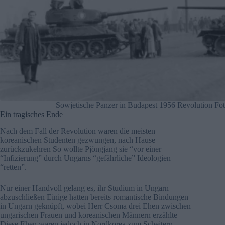
Sowjetische Panzer in Budapest 1956 Revolution Fot
Ein tragisches Ende
Nach dem Fall der Revolution waren die meisten
koreanischen Studenten gezwungen, nach Hause
zurückzukehren So wollte Pjöngjang sie “vor einer
“Infizierung” durch Ungarns “gefährliche” Ideologien
“retten”.
Nur einer Handvoll gelang es, ihr Studium in Ungarn
abzuschließen Einige hatten bereits romantische Bindungen
in Ungarn geknüpft, wobei Herr Csoma drei Ehen zwischen
ungarischen Frauen und koreanischen Männern erzählte
Diese Ehen waren jedoch in Nordkorea zum Scheitern