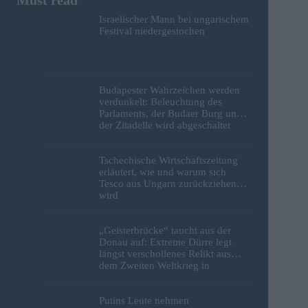
Israelischer Mann bei ungarischem
Festival niedergestochen
Budapester Wahrzeichen werden
verdunkelt: Beleuchtung des
Parlaments, der Budaer Burg und
der Zitadelle wird abgeschaltet
Tschechische Wirtschaftszeitung
erläutert, wie und warum sich
Tesco aus Ungarn zurückziehen
wird
„Geisterbrücke“ taucht aus der
Donau auf: Extreme Dürre legt
längst verschollenes Relikt aus
dem Zweiten Weltkrieg in
Budapest frei
Putins Leute nehmen