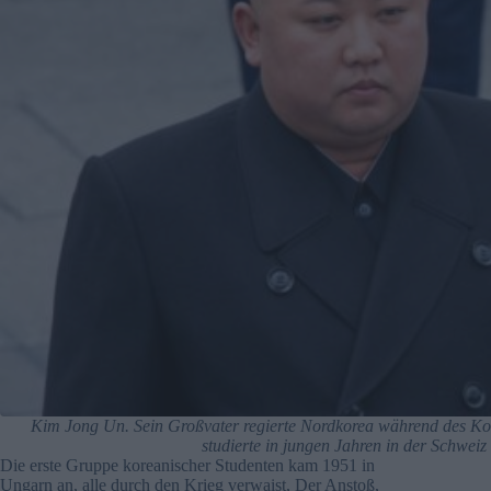
Kim Jong Un. Sein Großvater regierte Nordkorea während des Kor
studierte in jungen Jahren in der Schwei
Die erste Gruppe koreanischer Studenten kam 1951 in
Ungarn an, alle durch den Krieg verwaist, Der Anstoß,