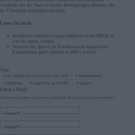
verurteilt, wo der Staat so brutale Bedingungen diktierte, die
ihr Überleben unmöglich machten.
Lesen Sie auch:
Nordkorea schuldet Ungarn Millionen Euro
HIER
ist,
wie sie zahlen wollten
Wussten Sie, dass es in Nordkorea ein ungarisches
Krankenhaus gibt? (Details in
DIES
Artikel
Tags
#
die ungarische Revolution von 1956
#
knospenapest
#
südkorea
#
ungarische geschichte
#
ungarn
Leave a Reply
Your email address will not be published.
Required fields are marked
*
Name
*
Email
*