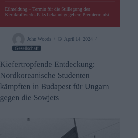
Eilmeldung – Termin für die Stilllegung des
Kernkraftwerks Paks bekannt gegeben; Premierminister
Péter Magyar warnt vor einer möglichen Energiekrise in
Ungarn
John Woods
April 14, 2024
Gesellschaft
Kiefertropfende Entdeckung:
Nordkoreanische Studenten
kämpften in Budapest für Ungarn
gegen die Sowjets