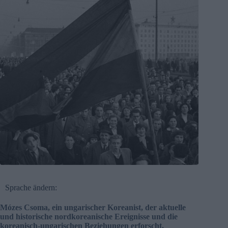
Sprache ändern:
Mózes Csoma, ein ungarischer Koreanist, der aktuelle
und historische nordkoreanische Ereignisse und die
koreanisch-ungarischen Beziehungen erforscht,