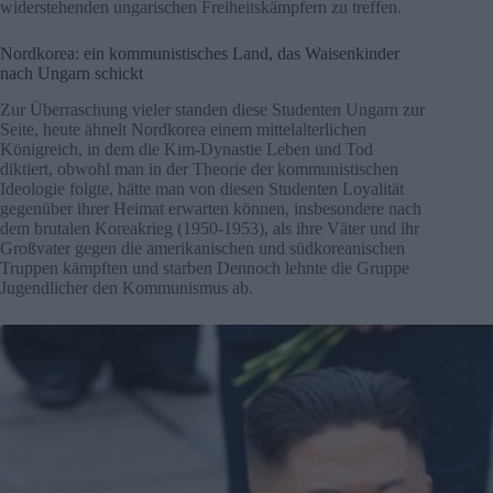
widerstehenden ungarischen Freiheitskämpfern zu treffen.
Nordkorea: ein kommunistisches Land, das Waisenkinder
nach Ungarn schickt
Zur Überraschung vieler standen diese Studenten Ungarn zur
Seite, heute ähnelt Nordkorea einem mittelalterlichen
Königreich, in dem die Kim-Dynastie Leben und Tod
diktiert, obwohl man in der Theorie der kommunistischen
Ideologie folgte, hätte man von diesen Studenten Loyalität
gegenüber ihrer Heimat erwarten können, insbesondere nach
dem brutalen Koreakrieg (1950-1953), als ihre Väter und ihr
Großvater gegen die amerikanischen und südkoreanischen
Truppen kämpften und starben Dennoch lehnte die Gruppe
Jugendlicher den Kommunismus ab.