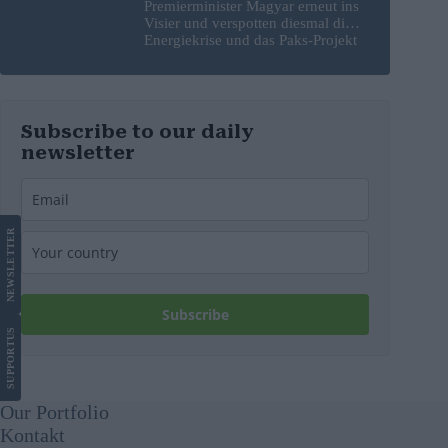
Premierminister Magyar erneut ins
Visier und verspotten diesmal die
Energiekrise und das Paks-Projekt
Subscribe to our daily
newsletter
LETTER
NEWS
Subscribe
US
SUPPORT
Our Portfolio
Kontakt