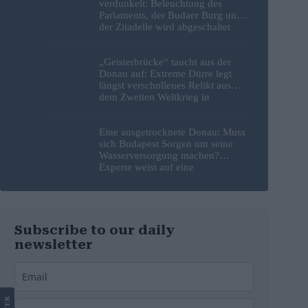
verdunkelt: Beleuchtung des
Parlaments, der Budaer Burg und
der Zitadelle wird abgeschaltet
„Geisterbrücke“ taucht aus der
Donau auf: Extreme Dürre legt
längst verschollenes Relikt aus
dem Zweiten Weltkrieg in
Budapest frei
Eine ausgetrocknete Donau: Muss
sich Budapest Sorgen um seine
Wasserversorgung machen?
Experte weist auf eine
überraschende Tatsache hin
Subscribe to our daily
newsletter