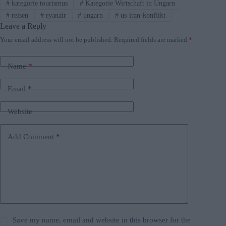
#
kategorie tourismus
#
Kategorie Wirtschaft in Ungarn
#
reisen
#
ryanair
#
ungarn
#
us-iran-konflikt
Leave a Reply
Your email address will not be published.
Required fields are marked
*
Name
*
Email
*
Website
Add Comment
*
Save my name, email and website in this browser for the