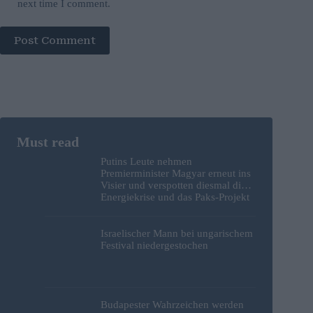
next time I comment.
Post Comment
Putins Leute nehmen
Premierminister Magyar erneut ins
Visier und verspotten diesmal die
Energiekrise und das Paks-Projekt
Israelischer Mann bei ungarischem
Festival niedergestochen
Budapester Wahrzeichen werden