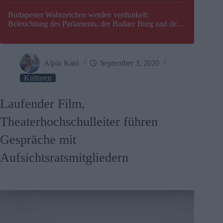
Budapester Wahrzeichen werden verdunkelt:
Beleuchtung des Parlaments, der Budaer Burg und der
Zitadelle wird abgeschaltet
Alpár Kató
September 3, 2020
Kulturen
Laufender Film,
Theaterhochschulleiter führen
Gespräche mit
Aufsichtsratsmitgliedern