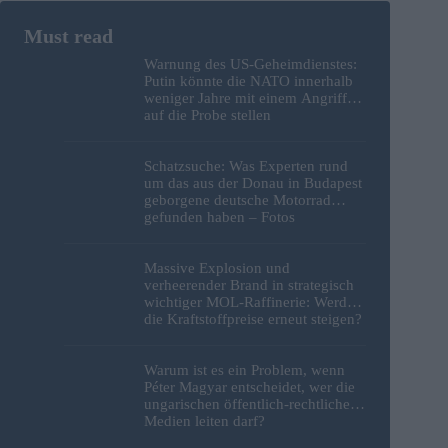
Warnung des US-Geheimdienstes:
Putin könnte die NATO innerhalb
weniger Jahre mit einem Angriff
auf die Probe stellen
Schatzsuche: Was Experten rund
um das aus der Donau in Budapest
geborgene deutsche Motorrad
gefunden haben – Fotos
Massive Explosion und
verheerender Brand in strategisch
wichtiger MOL-Raffinerie: Werden
die Kraftstoffpreise erneut steigen?
– Video
Warum ist es ein Problem, wenn
Péter Magyar entscheidet, wer die
ungarischen öffentlich-rechtlichen
Medien leiten darf?