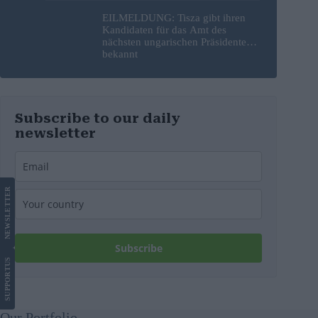
EILMELDUNG: Tisza gibt ihren
Kandidaten für das Amt des
nächsten ungarischen Präsidenten
bekannt
Subscribe to our daily
newsletter
LETTER
NEWS
Subscribe
US
SUPPORT
Our Portfolio