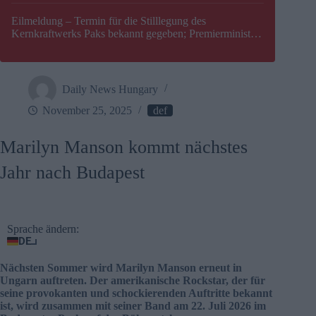
Eilmeldung – Termin für die Stilllegung des
Kernkraftwerks Paks bekannt gegeben; Premierminister
Péter Magyar warnt vor einer möglichen Energiekrise in
Ungarn
Daily News Hungary
November 25, 2025
def
Marilyn Manson kommt nächstes
Jahr nach Budapest
Sprache ändern:
DE
Nächsten Sommer wird Marilyn Manson erneut in
Ungarn auftreten. Der amerikanische Rockstar, der für
seine provokanten und schockierenden Auftritte bekannt
ist, wird zusammen mit seiner Band am 22. Juli 2026 im