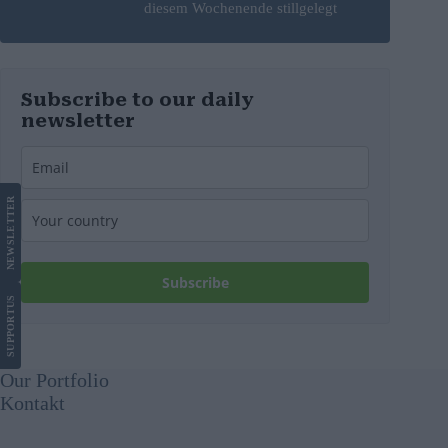
diesem Wochenende stillgelegt
werden
Subscribe to our daily
newsletter
LETTER
NEWS
Subscribe
US
SUPPORT
Our Portfolio
Kontakt