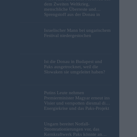
dem Zweiten Weltkrieg,
menschliche Überreste und
Sprengstoff aus der Donau in
Budapest geborgen – Fotos
Israelischer Mann bei ungarischem
Festival niedergestochen
Ist die Donau in Budapest und
Paks ausgetrocknet, weil die
Slowaken sie umgeleitet haben?
Putins Leute nehmen
Premierminister Magyar erneut ins
Visier und verspotten diesmal die
Energiekrise und das Paks-Projekt
Ungarn bereitet Notfall-
Stromrationierungen vor, das
Kernkraftwerk Paks könnte an