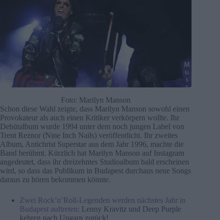
Foto: Marilyn Manson
Schon diese Wahl zeigte, dass Marilyn Manson sowohl einen
Provokateur als auch einen Kritiker verkörpern wollte. Ihr
Debütalbum wurde 1994 unter dem noch jungen Label von
Trent Reznor (Nine Inch Nails) veröffentlicht. Ihr zweites
Album, Antichrist Superstar aus dem Jahr 1996, machte die
Band berühmt. Kürzlich hat Marilyn Manson auf Instagram
angedeutet, dass ihr dreizehntes Studioalbum bald erscheinen
wird, so dass das Publikum in Budapest durchaus neue Songs
daraus zu hören bekommen könnte.
Zwei Rock’n’Roll-Legenden werden nächstes Jahr in
Budapest auftreten
: Lenny Kravitz und Deep Purple
kehren nach Ungarn zurück!