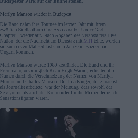
Budapester Park auf der Bühne stehen.
Marilyn Manson wieder in Budapest
Die Band nahm ihre Tournee im letzten Jahr mit ihrem
zwölften Studioalbum One Assassination Under God –
Chapter 1 wieder auf. Nach Angaben des Veranstalters Live
Nation, der die Nachricht am Dienstag mit
MTI
teilte, werden
sie zum ersten Mal seit fast einem Jahrzehnt wieder nach
Ungarn kommen.
Marilyn Manson wurde 1989 gegründet. Die Band und ihr
Frontmann, ursprünglich Brian Hugh Warner, erhielten ihren
Namen durch die Verschmelzung der Namen von Marilyn
Monroe und Charles Manson. Der Leadsänger, der zunächst
als Journalist arbeitete, war der Meinung, dass sowohl das
Sexsymbol als auch der Kultmörder für die Medien lediglich
Sensationsfiguren waren.