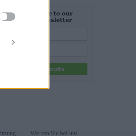
Subscribe to our
daily newsletter
Subscribe
immung
Werben Sie bei uns