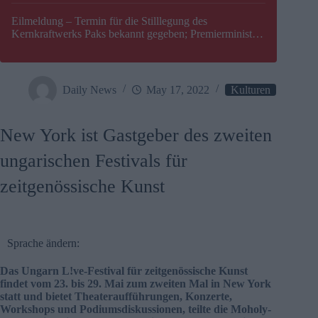
Eilmeldung – Termin für die Stilllegung des
Kernkraftwerks Paks bekannt gegeben; Premierminister
Péter Magyar warnt vor einer möglichen Energiekrise in
Ungarn
Daily News
May 17, 2022
Kulturen
New York ist Gastgeber des zweiten
ungarischen Festivals für
zeitgenössische Kunst
Sprache ändern:
Das Ungarn L!ve-Festival für zeitgenössische Kunst
findet vom 23. bis 29. Mai zum zweiten Mal in New York
statt und bietet Theateraufführungen, Konzerte,
Workshops und Podiumsdiskussionen, teilte die Moholy-