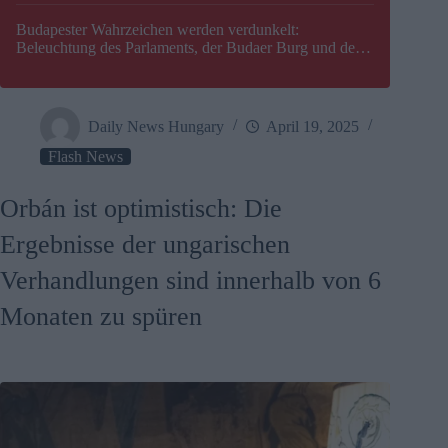
Budapester Wahrzeichen werden verdunkelt:
Beleuchtung des Parlaments, der Budaer Burg und der
Zitadelle wird abgeschaltet
Daily News Hungary
April 19, 2025
Flash News
Orbán ist optimistisch: Die
Ergebnisse der ungarischen
Verhandlungen sind innerhalb von 6
Monaten zu spüren