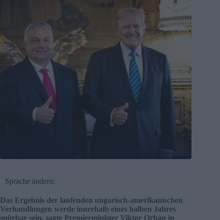
Sprache ändern:
Das Ergebnis der laufenden ungarisch-amerikanischen
Verhandlungen werde innerhalb eines halben Jahres
spürbar sein, sagte Premierminister Viktor Orbán in