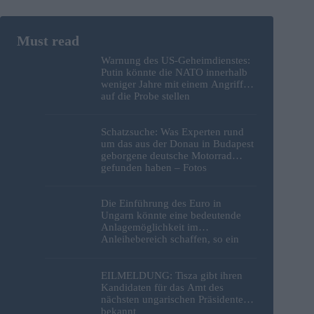
Warnung des US-Geheimdienstes:
Putin könnte die NATO innerhalb
weniger Jahre mit einem Angriff
auf die Probe stellen
Schatzsuche: Was Experten rund
um das aus der Donau in Budapest
geborgene deutsche Motorrad
gefunden haben – Fotos
Die Einführung des Euro in
Ungarn könnte eine bedeutende
Anlagemöglichkeit im
Anleihebereich schaffen, so ein
Analyst
EILMELDUNG: Tisza gibt ihren
Kandidaten für das Amt des
nächsten ungarischen Präsidenten
bekannt