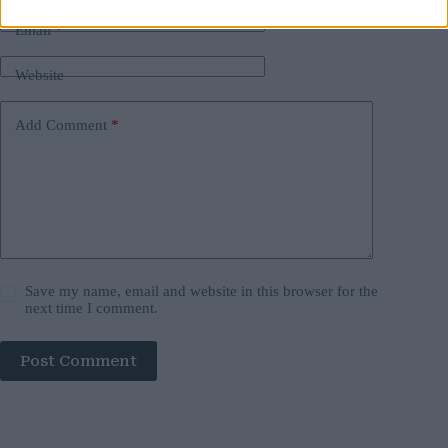
Email
*
Website
Add Comment
*
Save my name, email and website in this browser for the
next time I comment.
Post Comment