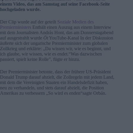
einem Video, das am Samstag auf seine Facebook-Seite
hochgeladen wurde.
Der Clip wurde auf der geteilt
Soziale Medien des
Premierministers
Enthält einen Auszug aus einem Interview
mit dem Journalisten András Hont, das am Donnerstagabend
auf ausgestrahlt wurde
Öt
YouTube-Kanal In der Diskussion
äußerte sich der ungarische Premierminister zum globalen
Zollkrieg und erklärte: „Da wissen wir, wie es beginnt, und
ich glaube, wir wissen, wie es endet.“Was dazwischen
passiert, spielt keine Rolle”, fügte er hinzu.
Der Premierminister betonte, dass der frühere US-Präsident
Donald Trump darauf abzielt, die Zollregeln mit jedem Land,
mit dem die Vereinigten Staaten ein Handelsdefizit haben,
neu zu verhandeln, und stets darauf abzielt, die Position
Amerikas zu verbessern „So wird es enden“sagte Orbán.