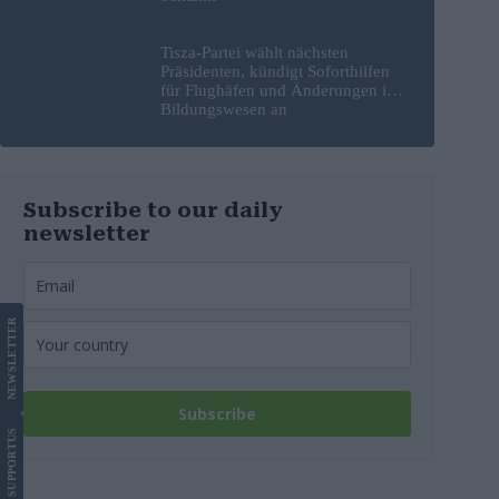
Tisza-Partei wählt nächsten
Präsidenten, kündigt Soforthilfen
für Flughäfen und Änderungen im
Bildungswesen an
Subscribe to our daily
newsletter
LETTER
NEWS
Subscribe
US
SUPPORT