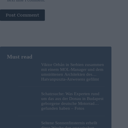
Post Comment
Viktor Orbán in Serbien zusammen
mit einem MOL-Manager und dem
umstrittenen Architekten des
Hatvanpuszta-Anwesens gefilmt
Schatzsuche: Was Experten rund
um das aus der Donau in Budapest
geborgene deutsche Motorrad
gefunden haben – Fotos
Seltene Sonnenfinsternis erhellt
diese Woche den ungarischen