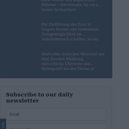
Himmel – hier können Sie sie am
besten beobachten!
Die Einführung des Euro in
Ungarn könnte eine bedeutende
Anlagemöglichkeit im
Anleihebereich schaffen, so ein
Analyst
Wertvolles deutsches Motorrad aus
dem Zweiten Weltkrieg,
menschliche Überreste und
Sprengstoff aus der Donau in
Budapest geborgen – Fotos
Subscribe to our daily
newsletter
LETTER