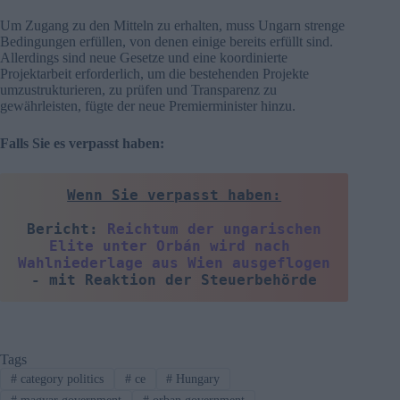
Um Zugang zu den Mitteln zu erhalten, muss Ungarn strenge
Bedingungen erfüllen, von denen einige bereits erfüllt sind.
Allerdings sind neue Gesetze und eine koordinierte
Projektarbeit erforderlich, um die bestehenden Projekte
umzustrukturieren, zu prüfen und Transparenz zu
gewährleisten, fügte der neue Premierminister hinzu.
Falls Sie es verpasst haben:
Wenn Sie verpasst haben:
Bericht: 
Reichtum der ungarischen 
Elite unter Orbán wird nach 
Wahlniederlage aus Wien ausgeflogen
- mit Reaktion der Steuerbehörde
Tags
#
category politics
#
ce
#
Hungary