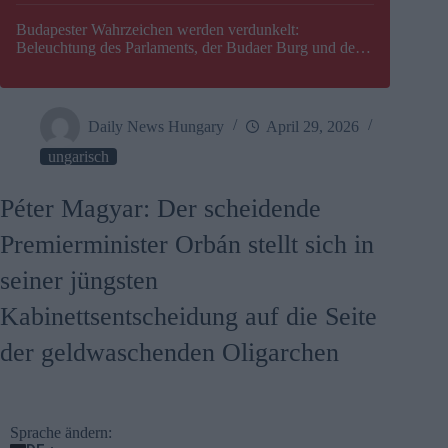
Budapester Wahrzeichen werden verdunkelt:
Beleuchtung des Parlaments, der Budaer Burg und der
Zitadelle wird abgeschaltet
Daily News Hungary
April 29, 2026
ungarisch
Péter Magyar: Der scheidende
Premierminister Orbán stellt sich in
seiner jüngsten
Kabinettsentscheidung auf die Seite
der geldwaschenden Oligarchen
Sprache ändern: