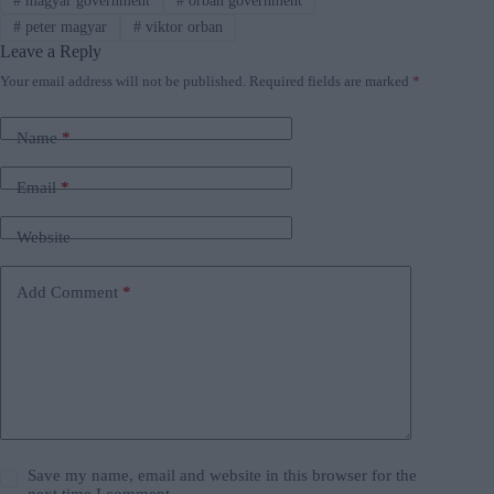
#
magyar government
#
orban government
#
peter magyar
#
viktor orban
Leave a Reply
Your email address will not be published.
Required fields are marked
*
Name
*
Email
*
Website
Add Comment
*
Save my name, email and website in this browser for the
next time I comment.