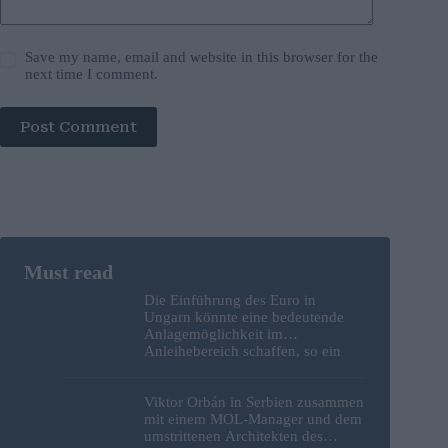
Save my name, email and website in this browser for the
next time I comment.
Post Comment
Die Einführung des Euro in
Ungarn könnte eine bedeutende
Anlagemöglichkeit im
Anleihebereich schaffen, so ein
Analyst
Viktor Orbán in Serbien zusammen
mit einem MOL-Manager und dem
umstrittenen Architekten des