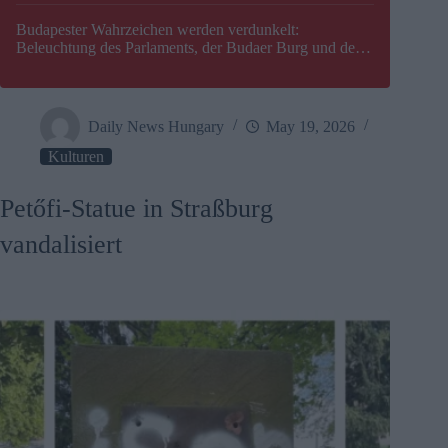
Budapester Wahrzeichen werden verdunkelt:
Beleuchtung des Parlaments, der Budaer Burg und der
Zitadelle wird abgeschaltet
Daily News Hungary
May 19, 2026
Kulturen
Petőfi-Statue in Straßburg
vandalisiert