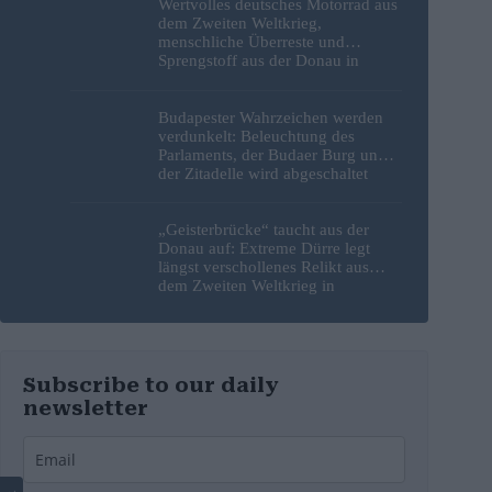
Wertvolles deutsches Motorrad aus
dem Zweiten Weltkrieg,
menschliche Überreste und
Sprengstoff aus der Donau in
Budapest geborgen – Fotos
Budapester Wahrzeichen werden
verdunkelt: Beleuchtung des
Parlaments, der Budaer Burg und
der Zitadelle wird abgeschaltet
„Geisterbrücke“ taucht aus der
Donau auf: Extreme Dürre legt
längst verschollenes Relikt aus
dem Zweiten Weltkrieg in
Budapest frei
Subscribe to our daily
newsletter