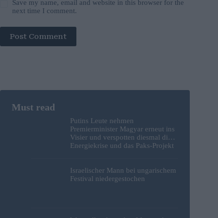
Save my name, email and website in this browser for the
next time I comment.
Post Comment
Putins Leute nehmen
Premierminister Magyar erneut ins
Visier und verspotten diesmal die
Energiekrise und das Paks-Projekt
Israelischer Mann bei ungarischem
Festival niedergestochen