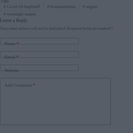
Tags
#
Covid-19-Impfstoff
#
Kommunismus
#
ungarn
#
vereinigte staaten
Leave a Reply
Your email address will not be published.
Required fields are marked
*
Name
*
Email
*
Website
Add Comment
*