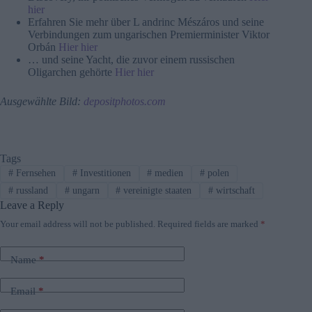
hier
Erfahren Sie mehr über L andrinc Mészáros und seine
Verbindungen zum ungarischen Premierminister Viktor
Orbán
Hier hier
… und seine Yacht, die zuvor einem russischen
Oligarchen gehörte
Hier hier
Ausgewählte Bild:
depositphotos.com
Tags
#
Fernsehen
#
Investitionen
#
medien
#
polen
#
russland
#
ungarn
#
vereinigte staaten
#
wirtschaft
Leave a Reply
Your email address will not be published.
Required fields are marked
*
Name
*
Email
*