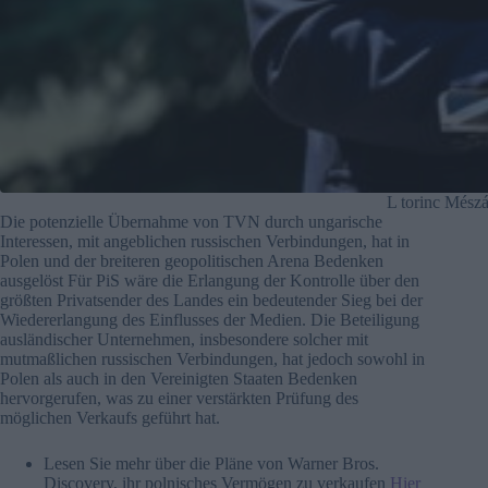
L torinc Mészá
Die potenzielle Übernahme von TVN durch ungarische
Interessen, mit angeblichen russischen Verbindungen, hat in
Polen und der breiteren geopolitischen Arena Bedenken
ausgelöst Für PiS wäre die Erlangung der Kontrolle über den
größten Privatsender des Landes ein bedeutender Sieg bei der
Wiedererlangung des Einflusses der Medien. Die Beteiligung
ausländischer Unternehmen, insbesondere solcher mit
mutmaßlichen russischen Verbindungen, hat jedoch sowohl in
Polen als auch in den Vereinigten Staaten Bedenken
hervorgerufen, was zu einer verstärkten Prüfung des
möglichen Verkaufs geführt hat.
Lesen Sie mehr über die Pläne von Warner Bros.
Discovery, ihr polnisches Vermögen zu verkaufen
Hier