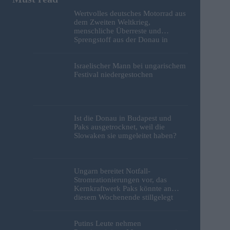
Wertvolles deutsches Motorrad aus
dem Zweiten Weltkrieg,
menschliche Überreste und
Sprengstoff aus der Donau in
Budapest geborgen – Fotos
Israelischer Mann bei ungarischem
Festival niedergestochen
Ist die Donau in Budapest und
Paks ausgetrocknet, weil die
Slowaken sie umgeleitet haben?
Ungarn bereitet Notfall-
Stromrationierungen vor, das
Kernkraftwerk Paks könnte an
diesem Wochenende stillgelegt
werden
Putins Leute nehmen