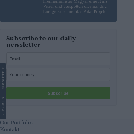
Premierminister Magyar erneut ins
Visier und verspotten diesmal die
Energiekrise und das Paks-Projekt
Subscribe to our daily
newsletter
LETTER
NEWS
Subscribe
US
SUPPORT
Our Portfolio
Kontakt