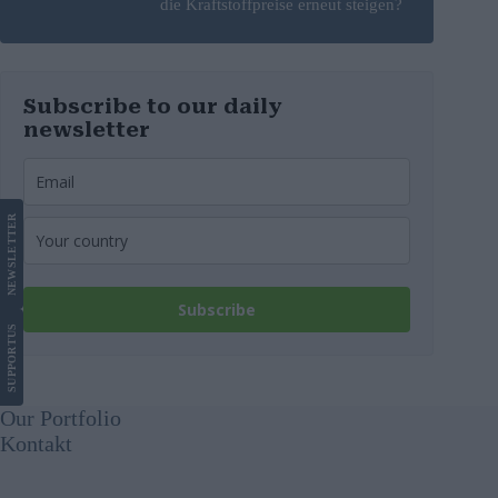
die Kraftstoffpreise erneut steigen?
– Video
Subscribe to our daily
newsletter
LETTER
NEWS
Subscribe
US
SUPPORT
Our Portfolio
Kontakt