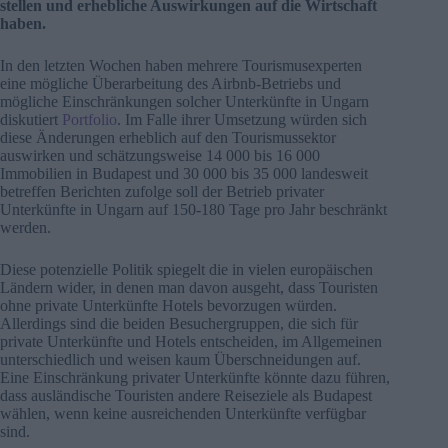
stellen und erhebliche Auswirkungen auf die Wirtschaft
haben.
In den letzten Wochen haben mehrere Tourismusexperten
eine mögliche Überarbeitung des Airbnb-Betriebs und
mögliche Einschränkungen solcher Unterkünfte in Ungarn
diskutiert
Portfolio
. Im Falle ihrer Umsetzung würden sich
diese Änderungen erheblich auf den Tourismussektor
auswirken und schätzungsweise 14 000 bis 16 000
Immobilien in Budapest und 30 000 bis 35 000 landesweit
betreffen Berichten zufolge soll der Betrieb privater
Unterkünfte in Ungarn auf 150-180 Tage pro Jahr beschränkt
werden.
Diese potenzielle Politik spiegelt die in vielen europäischen
Ländern wider, in denen man davon ausgeht, dass Touristen
ohne private Unterkünfte Hotels bevorzugen würden.
Allerdings sind die beiden Besuchergruppen, die sich für
private Unterkünfte und Hotels entscheiden, im Allgemeinen
unterschiedlich und weisen kaum Überschneidungen auf.
Eine Einschränkung privater Unterkünfte könnte dazu führen,
dass ausländische Touristen andere Reiseziele als Budapest
wählen, wenn keine ausreichenden Unterkünfte verfügbar
sind.