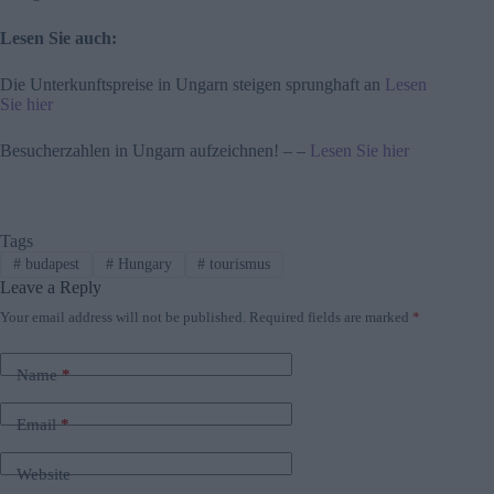
Lesen Sie auch:
Die Unterkunftspreise in Ungarn steigen sprunghaft an
Lesen
Sie hier
Besucherzahlen in Ungarn aufzeichnen! – –
Lesen Sie hier
Tags
#
budapest
#
Hungary
#
tourismus
Leave a Reply
Your email address will not be published.
Required fields are marked
*
Name
*
Email
*
Website