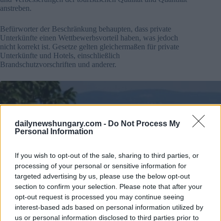
anstreben.
Befürworter der Beschränkung behaupten, dass private
Unterkünfte einen Wettbewerbsvorteil haben, was jedoch
nicht korrekt ist. Gesetze gelten gleichermaßen für private
Unterkünfte und Hotels, einschließlich
Brandschutzvorschriften und anderer.
dailynewshungary.com -
Do Not Process My
Personal Information
If you wish to opt-out of the sale, sharing to third parties, or
processing of your personal or sensitive information for
targeted advertising by us, please use the below opt-out
section to confirm your selection. Please note that after your
opt-out request is processed you may continue seeing
interest-based ads based on personal information utilized by
us or personal information disclosed to third parties prior to