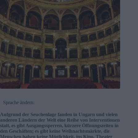
Sprache ändern:
Aufgrund der Seuchenlage fanden in Ungarn und vielen
anderen Ländern der Welt eine Reihe von Interventionen
statt, es gibt Ausgangssperren, kürzere Öffnungszeiten in
den Geschäften; es gibt keine Weihnachtsmärkte, die
Menschen haben keine Möglichkeit, ins Kino, Theater