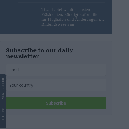
Tisza-Partei wählt nächsten
Präsidenten, kündigt Soforthilfen
für Flughäfen und Änderungen im
Bildungswesen an
Subscribe to our daily
newsletter
LETTER
NEWS
Subscribe
US
SUPPORT