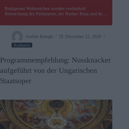
Budapester Wahrzeichen werden verdunkelt:
Beleuchtung des Parlaments, der Budaer Burg und der
Zitadelle wird abgeschaltet
András Balogh
December 22, 2020
Kulturen
Programmempfehlung: Nussknacker
aufgeführt von der Ungarischen
Staatsoper