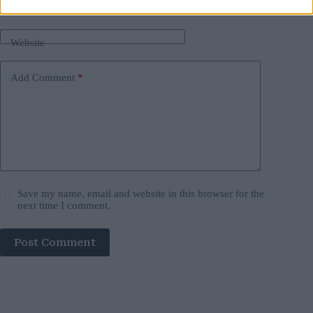
Email
*
Website
Add Comment
*
Save my name, email and website in this browser for the
next time I comment.
Post Comment