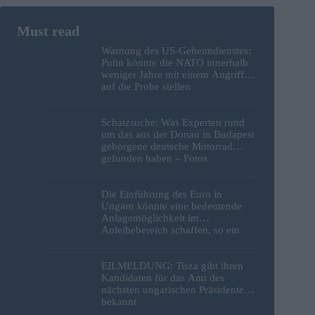
Warnung des US-Geheimdienstes:
Putin könnte die NATO innerhalb
weniger Jahre mit einem Angriff
auf die Probe stellen
Schatzsuche: Was Experten rund
um das aus der Donau in Budapest
geborgene deutsche Motorrad
gefunden haben – Fotos
Die Einführung des Euro in
Ungarn könnte eine bedeutende
Anlagemöglichkeit im
Anleihebereich schaffen, so ein
Analyst
EILMELDUNG: Tisza gibt ihren
Kandidaten für das Amt des
nächsten ungarischen Präsidenten
bekannt