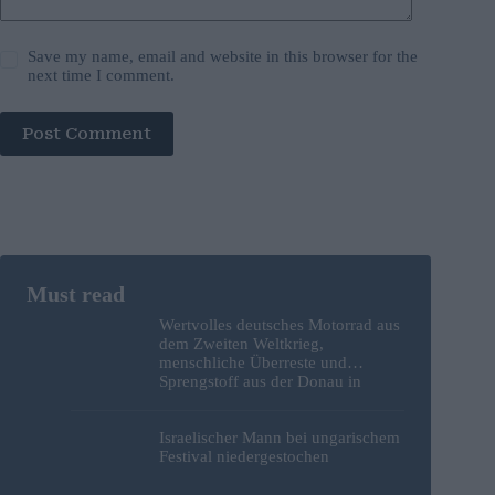
Save my name, email and website in this browser for the
next time I comment.
Post Comment
Wertvolles deutsches Motorrad aus
dem Zweiten Weltkrieg,
menschliche Überreste und
Sprengstoff aus der Donau in
Budapest geborgen – Fotos
Israelischer Mann bei ungarischem
Festival niedergestochen