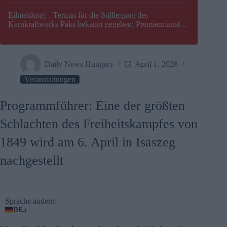
Eilmeldung – Termin für die Stilllegung des
Kernkraftwerks Paks bekannt gegeben; Premierminister
Péter Magyar warnt vor einer möglichen Energiekrise in
Ungarn
Daily News Hungary
April 1, 2026
Veranstaltungen
Programmführer: Eine der größten
Schlachten des Freiheitskampfes von
1849 wird am 6. April in Isaszeg
nachgestellt
Sprache ändern:
DE