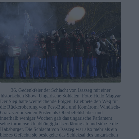
36. Gedenkfeier der Schlacht von Isaszeg mit einer
historischen Show. Ungarische Soldaten. Foto: Helló Magyar
Der Sieg hatte weitreichende Folgen: Er ebnete den Weg für
die Rückeroberung von Pest-Buda und Komárom; Windisch-
Grätz verlor seinen Posten als Oberbefehlshaber und
innerhalb weniger Wochen gab das ungarische Parlament
seine thronlose Unabhängigkeitserklärung ab und stürzte die
Habsburger. Die Schlacht von Isaszeg war also mehr als ein
bloßes Gefecht; sie besiegelte das Schicksal des ungarischen