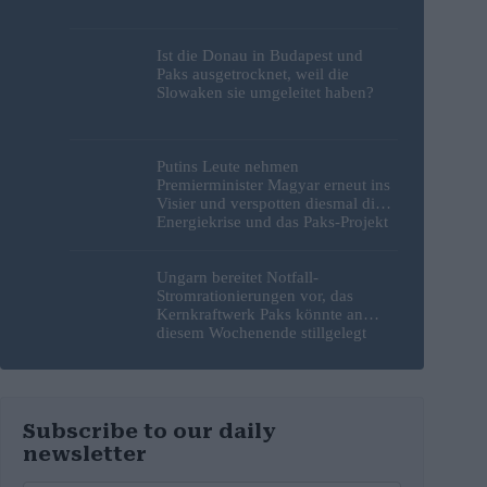
Ist die Donau in Budapest und
Paks ausgetrocknet, weil die
Slowaken sie umgeleitet haben?
Putins Leute nehmen
Premierminister Magyar erneut ins
Visier und verspotten diesmal die
Energiekrise und das Paks-Projekt
Ungarn bereitet Notfall-
Stromrationierungen vor, das
Kernkraftwerk Paks könnte an
diesem Wochenende stillgelegt
werden
Subscribe to our daily
newsletter