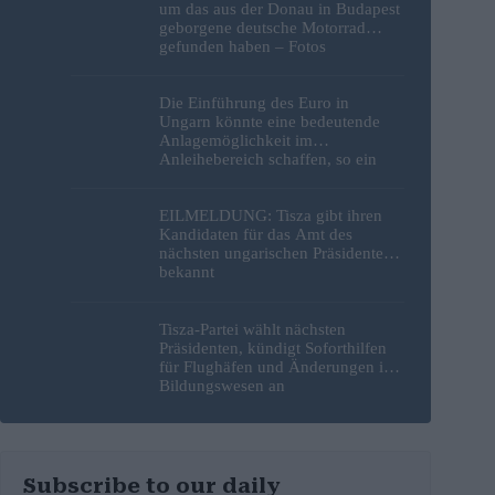
um das aus der Donau in Budapest
geborgene deutsche Motorrad
gefunden haben – Fotos
Die Einführung des Euro in
Ungarn könnte eine bedeutende
Anlagemöglichkeit im
Anleihebereich schaffen, so ein
Analyst
EILMELDUNG: Tisza gibt ihren
Kandidaten für das Amt des
nächsten ungarischen Präsidenten
bekannt
Tisza-Partei wählt nächsten
Präsidenten, kündigt Soforthilfen
für Flughäfen und Änderungen im
Bildungswesen an
Subscribe to our daily