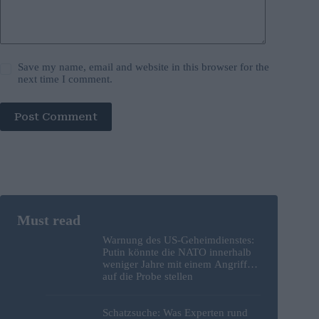
Save my name, email and website in this browser for the
next time I comment.
Post Comment
Warnung des US-Geheimdienstes:
Putin könnte die NATO innerhalb
weniger Jahre mit einem Angriff
auf die Probe stellen
Schatzsuche: Was Experten rund