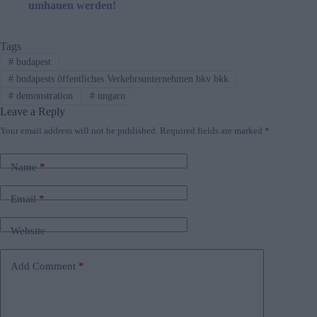
umhauen werden!
Tags
#
budapest
#
budapests öffentliches Verkehrsunternehmen bkv bkk
#
demonstration
#
ungarn
Leave a Reply
Your email address will not be published.
Required fields are marked
*
Name
*
Email
*
Website
Add Comment
*