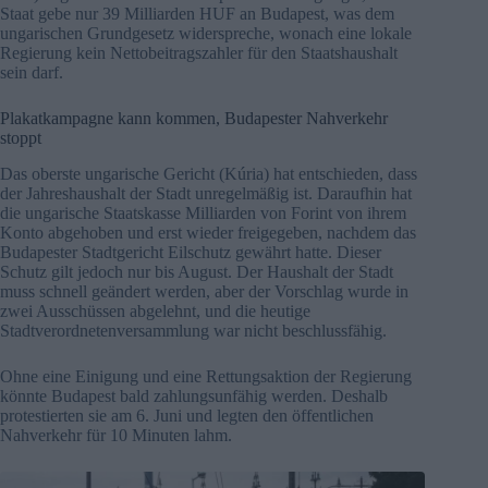
Staat gebe nur 39 Milliarden HUF an Budapest, was dem
ungarischen Grundgesetz widerspreche, wonach eine lokale
Regierung kein Nettobeitragszahler für den Staatshaushalt
sein darf.
Plakatkampagne kann kommen, Budapester Nahverkehr
stoppt
Das oberste ungarische Gericht (Kúria) hat entschieden, dass
der Jahreshaushalt der Stadt unregelmäßig ist. Daraufhin hat
die ungarische Staatskasse Milliarden von Forint von ihrem
Konto abgehoben und erst wieder freigegeben, nachdem das
Budapester Stadtgericht Eilschutz gewährt hatte. Dieser
Schutz gilt jedoch nur bis August. Der Haushalt der Stadt
muss schnell geändert werden, aber der Vorschlag wurde in
zwei Ausschüssen abgelehnt, und die heutige
Stadtverordnetenversammlung war nicht beschlussfähig.
Ohne eine Einigung und eine Rettungsaktion der Regierung
könnte Budapest bald zahlungsunfähig werden. Deshalb
protestierten sie am 6. Juni und legten den öffentlichen
Nahverkehr für 10 Minuten lahm.