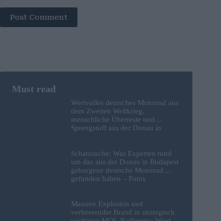
Post Comment
Wertvolles deutsches Motorrad aus
dem Zweiten Weltkrieg,
menschliche Überreste und
Sprengstoff aus der Donau in
Budapest geborgen – Fotos
Schatzsuche: Was Experten rund
um das aus der Donau in Budapest
geborgene deutsche Motorrad
gefunden haben – Fotos
Massive Explosion und
verheerender Brand in strategisch
wichtiger MOL-Raffinerie: Werden