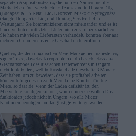
separaten Akquisitionsteams, die nur den Namen und die
Marke teilen Drei verschiedene Teams sind in Ungarn tätig
(Budapest & TS Retail Ltd, Debrecen-Miskolc-Nyíregyháza
triangle Hungarétel Ltd, und Huntorg Service Ltd in
Westungarn).Sie kommunizieren nicht miteinander, und es ist
ihnen verboten, mit vielen Lieferanten zusammenzuarbeiten.
Sie haben mit vielen Lieferanten verhandelt, konnten aber aus
mehreren Gründen das erste Geschäft nicht eröffnen.
Quellen, die dem ungarischen Mere-Management nahestehen,
sagten Telex, dass das Kernproblem darin besteht, dass das
Geschäftsmodell des russischen Unternehmens in Ungarn
nicht funktioniert, weil in Russland alle Geschäfte 3 Monate
Zeit haben, um zu beweisen, dass sie profitabel arbeiten
können Infolgedessen zahlt Mere keine Kaution für ihre
Miete, so dass sie, wenn der Laden defizitär ist, den
Mietvertrag kündigen können, wann immer sie wollen Das
funktioniert jedoch nicht in Ungarn, wo alle Mieter
Kautionen benötigen und langfristige Verträge wählen.