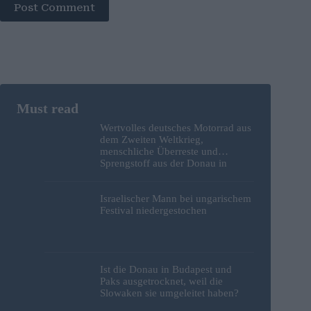
Post Comment
Wertvolles deutsches Motorrad aus
dem Zweiten Weltkrieg,
menschliche Überreste und
Sprengstoff aus der Donau in
Budapest geborgen – Fotos
Israelischer Mann bei ungarischem
Festival niedergestochen
Ist die Donau in Budapest und
Paks ausgetrocknet, weil die
Slowaken sie umgeleitet haben?