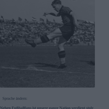
Sprache ändern:
Neben Fußballfans ist unsere ganze Nation verdient stolz