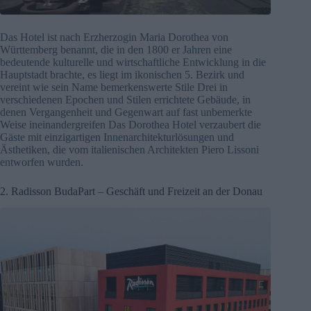
Das Hotel ist nach Erzherzogin Maria Dorothea von
Württemberg benannt, die in den 1800 er Jahren eine
bedeutende kulturelle und wirtschaftliche Entwicklung in die
Hauptstadt brachte, es liegt im ikonischen 5. Bezirk und
vereint wie sein Name bemerkenswerte Stile Drei in
verschiedenen Epochen und Stilen errichtete Gebäude, in
denen Vergangenheit und Gegenwart auf fast unbemerkte
Weise ineinandergreifen Das Dorothea Hotel verzaubert die
Gäste mit einzigartigen Innenarchitekturlösungen und
Ästhetiken, die vom italienischen Architekten Piero Lissoni
entworfen wurden.
2. Radisson BudaPart – Geschäft und Freizeit an der Donau