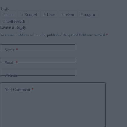
Tags
#
hotel
#
Kumpel
#
Liste
#
reisen
#
ungarn
#
wettbewerb
Leave a Reply
Your email address will not be published.
Required fields are marked
*
Name
*
Email
*
Website
Add Comment
*