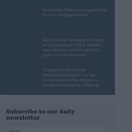
Israelischer Mann bei ungarischem
Festival niedergestochen
Die politische Spaltung in Ungarn
ist schockierend: Selbst inmitten
einer Wasser- und Energiekrise
geben wir uns weiterhin
gegenseitig die Schuld
Ungarn bereitet Notfall-
Stromrationierungen vor, das
Kernkraftwerk Paks könnte an
diesem Wochenende stillgelegt
werden
Subscribe to our daily
newsletter