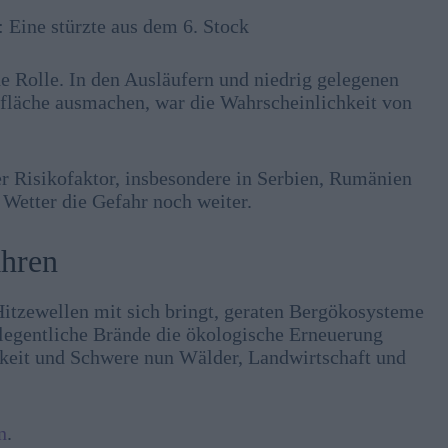
: Eine stürzte aus dem 6. Stock
e Rolle. In den Ausläufern und niedrig gelegenen
tfläche ausmachen, war die Wahrscheinlichkeit von
er Risikofaktor, insbesondere in Serbien, Rumänien
 Wetter die Gefahr noch weiter.
ahren
tzewellen mit sich bringt, geraten Bergökosysteme
egentliche Brände die ökologische Erneuerung
keit und Schwere nun Wälder, Landwirtschaft und
n
.