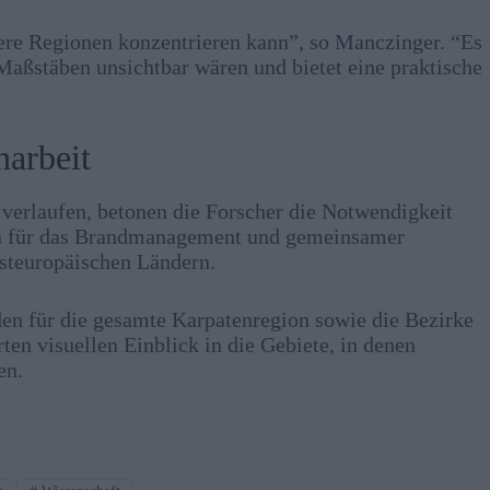
inere Regionen konzentrieren kann”, so Manczinger. “Es
 Maßstäben unsichtbar wären und bietet eine praktische
arbeit
verlaufen, betonen die Forscher die Notwendigkeit
en für das Brandmanagement und gemeinsamer
osteuropäischen Ländern.
den für die gesamte Karpatenregion sowie die Bezirke
en visuellen Einblick in die Gebiete, in denen
en.