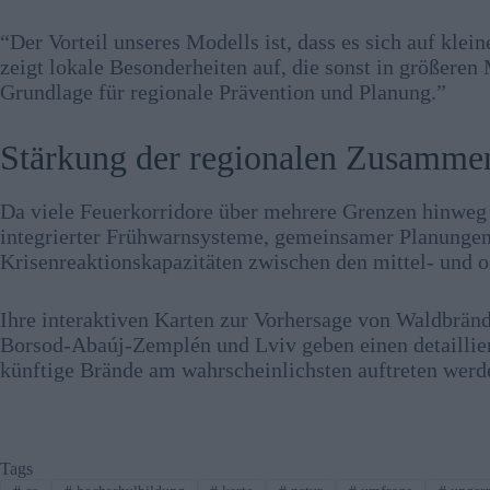
“Der Vorteil unseres Modells ist, dass es sich auf kle
zeigt lokale Besonderheiten auf, die sonst in größeren
Grundlage für regionale Prävention und Planung.”
Stärkung der regionalen Zusammen
Da viele Feuerkorridore über mehrere Grenzen hinweg 
integrierter Frühwarnsysteme, gemeinsamer Planung
Krisenreaktionskapazitäten zwischen den mittel- und 
Ihre interaktiven Karten zur Vorhersage von Waldbrän
Borsod-Abaúj-Zemplén und Lviv geben einen detailliert
künftige Brände am wahrscheinlichsten auftreten werd
Tags