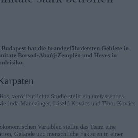
 Budapest hat die brandgefährdetsten Gebiete in
mitate Borsod-Abaúj-Zemplén und Heves in
ndrisiko.
 Karpaten
lios, veröffentlichte Studie stellt ein umfassendes
 Melinda Manczinger, László Kovács und Tibor Kovács
konomischen Variablen stellte das Team eine
ion, Gelände und menschliche Faktoren in einer