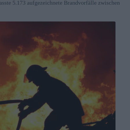
sste 5.173 aufgezeichnete Brandvorfälle zwischen