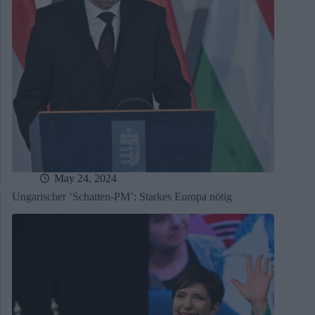
May 24, 2024
Ungarischer ‘Schatten-PM’: Starkes Europa nötig