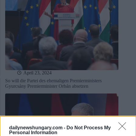
April 23, 2024
So will die Partei des ehemaligen Premierministers
Gyurcsány Premierminister Orbán absetzen
dailynewshungary.com -
Do Not Process My
Personal Information