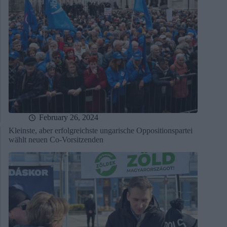
February 26, 2024
Kleinste, aber erfolgreichste ungarische Oppositionspartei
wählt neuen Co-Vorsitzenden