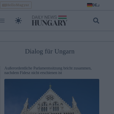
Skip
DE
HelloMagyar
to
content
Dialog für Ungarn
Außerordentliche Parlamentssitzung bricht zusammen,
nachdem Fidesz nicht erschienen ist