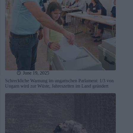
June 19, 2025
Schreckliche Warnung im ungarischen Parlament: 1/3 von
Ungarn wird zur Wüste, Jahreszeiten im Land geändert