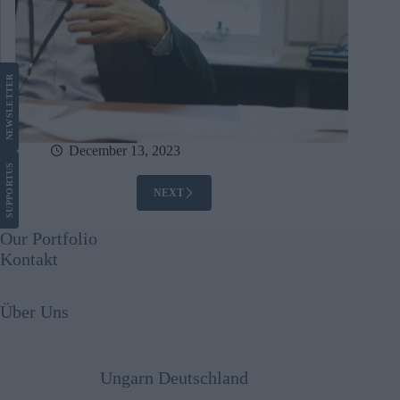
LETTER
NEWS
December 13, 2023
US
SUPPORT
NEXT
Our Portfolio
Kontakt
Über Uns
Ungarn Deutschland