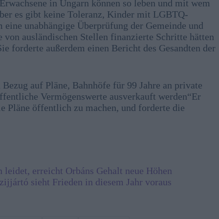
” Erwachsene in Ungarn können so leben und mit wem
er es gibt keine Toleranz, Kinder mit LGBTQ-
m eine unabhängige Überprüfung der Gemeinde und
von ausländischen Stellen finanzierte Schritte hätten
ie forderte außerdem einen Bericht des Gesandten der
ezug auf Pläne, Bahnhöfe für 99 Jahre an private
 öffentliche Vermögenswerte ausverkauft werden“Er
ie Pläne öffentlich zu machen, und forderte die
.
 leidet, erreicht Orbáns Gehalt neue Höhen
jjártó sieht Frieden in diesem Jahr voraus