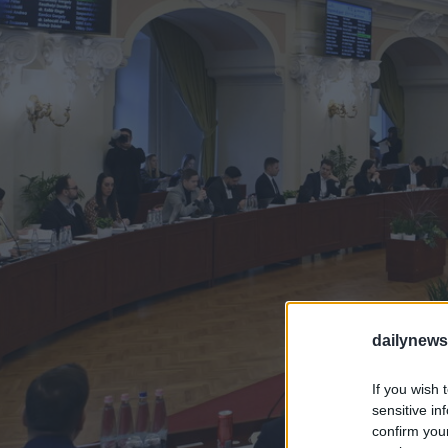
dailynew
If you wish 
sensitive in
confirm you