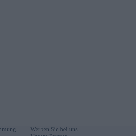
immung
Werben Sie bei uns
Unsere Partner