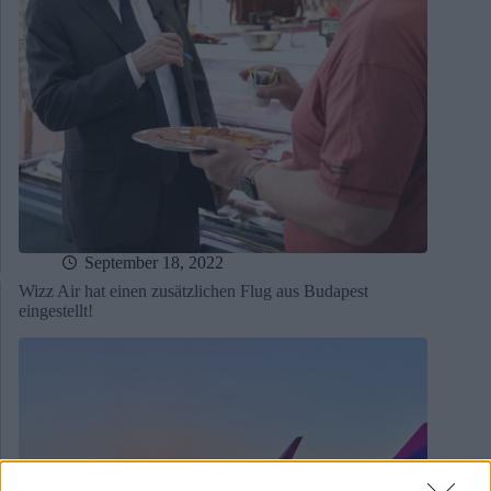
September 18, 2022
Wizz Air hat einen zusätzlichen Flug aus Budapest
eingestellt!