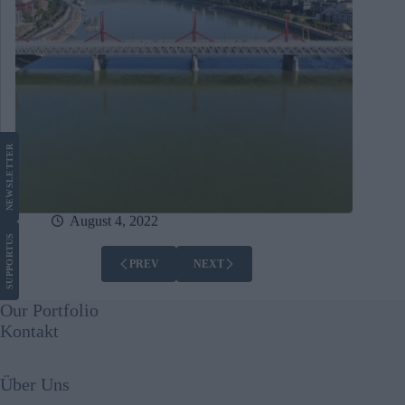
LETTER
NEWS
August 4, 2022
US
SUPPORT
PREV
NEXT
Our Portfolio
Kontakt
Über Uns