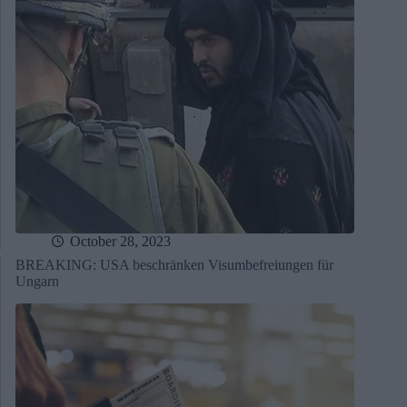
October 28, 2023
BREAKING: USA beschränken Visumbefreiungen für
Ungarn