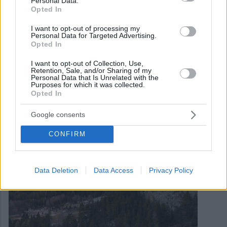
Personal Data.
Opted In
I want to opt-out of processing my
Personal Data for Targeted Advertising.
Opted In
I want to opt-out of Collection, Use,
Retention, Sale, and/or Sharing of my
Personal Data that Is Unrelated with the
Purposes for which it was collected.
Opted In
Google consents
CONFIRM
February 19, 2023
Diese ungarische Zugstrecke ist eine der besten Europas!
Data Deletion
Data Access
Privacy Policy