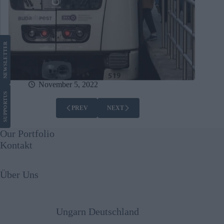
LETTER
NEWS
November 5, 2022
US
SUPPORT
PREV
NEXT
Our Portfolio
Kontakt
Über Uns
Ungarn Deutschland