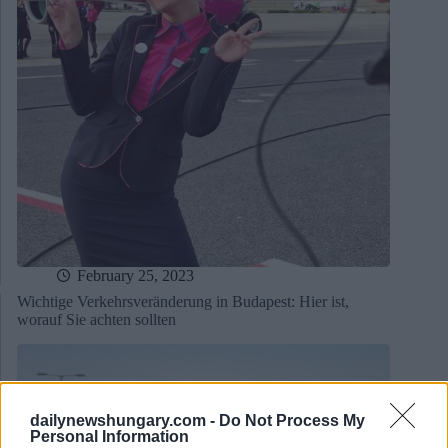
February 25, 2023
Wichtige Verkehrsveränderung in Budapest: Hier ist,
worauf Sie achten sollten
dailynewshungary.com -
Do Not Process My
Personal Information