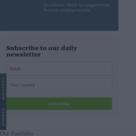
Israelischer Mann bei ungarischem
Festival niedergestochen
Subscribe to our daily
newsletter
LETTER
NEWS
Subscribe
US
SUPPORT
Our Portfolio