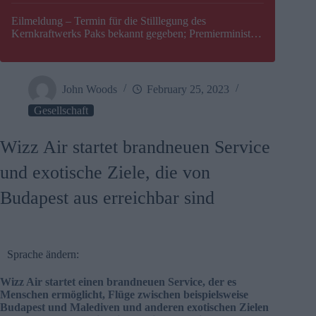
Eilmeldung – Termin für die Stilllegung des
Kernkraftwerks Paks bekannt gegeben; Premierminister
Péter Magyar warnt vor einer möglichen Energiekrise in
Ungarn
John Woods
February 25, 2023
Gesellschaft
Wizz Air startet brandneuen Service
und exotische Ziele, die von
Budapest aus erreichbar sind
Sprache ändern:
Wizz Air startet einen brandneuen Service, der es
Menschen ermöglicht, Flüge zwischen beispielsweise
Budapest und Malediven und anderen exotischen Zielen