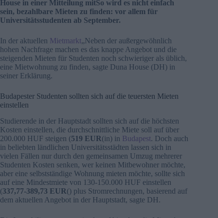
House in einer Mitteilung mitSo wird es nicht einfach
sein, bezahlbare Mieten zu finden: vor allem für
Universitätsstudenten ab September.
In der aktuellen
Mietmarkt
„Neben der außergewöhnlich
hohen Nachfrage machen es das knappe Angebot und die
steigenden Mieten für Studenten noch schwieriger als üblich,
eine Mietwohnung zu finden, sagte Duna House (DH) in
seiner Erklärung.
Budapester Studenten sollten sich auf die teuersten Mieten
einstellen
Studierende in der Hauptstadt sollten sich auf die höchsten
Kosten einstellen, die durchschnittliche Miete soll auf über
200.000 HUF steigen (
519 EUR
(in) in
Budapest
. Doch auch
in beliebten ländlichen Universitätsstädten lassen sich in
vielen Fällen nur durch den gemeinsamen Umzug mehrerer
Studenten Kosten senken, wer keinen Mitbewohner möchte,
aber eine selbstständige Wohnung mieten möchte, sollte sich
auf eine Mindestmiete von 130-150.000 HUF einstellen
(
337,77-389,73 EUR
() plus Stromrechnungen, basierend auf
dem aktuellen Angebot in der Hauptstadt, sagte DH.