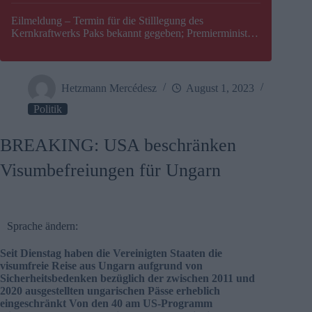
Eilmeldung – Termin für die Stilllegung des
Kernkraftwerks Paks bekannt gegeben; Premierminister
Péter Magyar warnt vor einer möglichen Energiekrise in
Ungarn
Hetzmann Mercédesz
August 1, 2023
Politik
BREAKING: USA beschränken
Visumbefreiungen für Ungarn
Sprache ändern:
Seit Dienstag haben die Vereinigten Staaten die
visumfreie Reise aus Ungarn aufgrund von
Sicherheitsbedenken bezüglich der zwischen 2011 und
2020 ausgestellten ungarischen Pässe erheblich
eingeschränkt Von den 40 am US-Programm