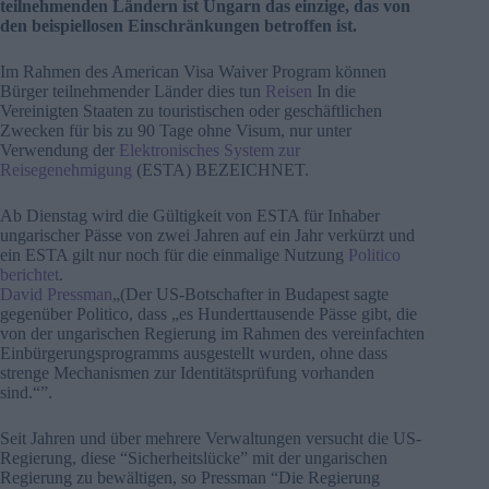
teilnehmenden Ländern ist Ungarn das einzige, das von
den beispiellosen Einschränkungen betroffen ist.
Im Rahmen des American Visa Waiver Program können
Bürger teilnehmender Länder dies tun
Reisen
In die
Vereinigten Staaten zu touristischen oder geschäftlichen
Zwecken für bis zu 90 Tage ohne Visum, nur unter
Verwendung der
Elektronisches System zur
Reisegenehmigung
(ESTA) BEZEICHNET.
Ab Dienstag wird die Gültigkeit von ESTA für Inhaber
ungarischer Pässe von zwei Jahren auf ein Jahr verkürzt und
ein ESTA gilt nur noch für die einmalige Nutzung
Politico
berichtet
.
David Pressman
„(Der US-Botschafter in Budapest sagte
gegenüber Politico, dass „es Hunderttausende Pässe gibt, die
von der ungarischen Regierung im Rahmen des vereinfachten
Einbürgerungsprogramms ausgestellt wurden, ohne dass
strenge Mechanismen zur Identitätsprüfung vorhanden
sind.“”.
Seit Jahren und über mehrere Verwaltungen versucht die US-
Regierung, diese “Sicherheitslücke” mit der ungarischen
Regierung zu bewältigen, so Pressman “Die Regierung