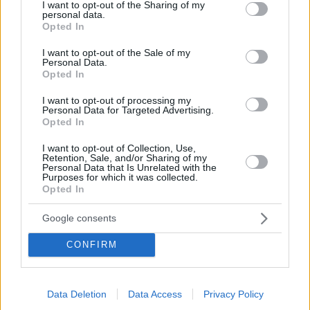
Email
*
not limited to your visit or usage behaviour. You may click to
I want to opt-out of the Sharing of my
personal data.
grant or deny consent to Google and its third-party tags to
Opted In
use your data for below specified purposes in below Google
Website
consent section.
I want to opt-out of the Sale of my
Personal Data.
Add Comment
*
Opted In
I want to opt-out of processing my
Personal Data for Targeted Advertising.
Opted In
I want to opt-out of Collection, Use,
Retention, Sale, and/or Sharing of my
Personal Data that Is Unrelated with the
Purposes for which it was collected.
Save my name, email and website in this browser for the
Opted In
next time I comment.
Google consents
Post Comment
CONFIRM
Data Deletion
Data Access
Privacy Policy