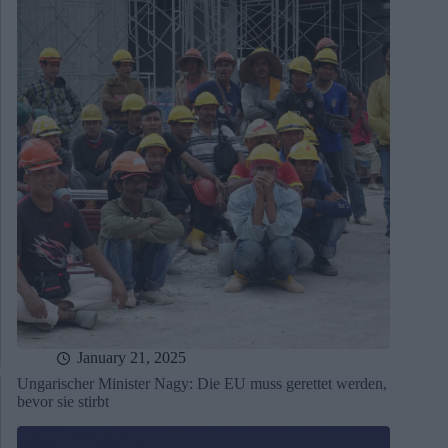
January 21, 2025
Ungarischer Minister Nagy: Die EU muss gerettet werden,
bevor sie stirbt