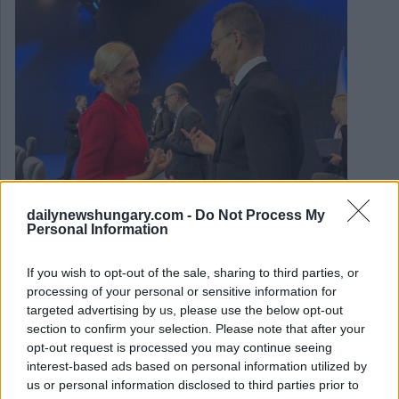
dailynewshungary.com -
Do Not Process My
Personal Information
February 4, 2025
If you wish to opt-out of the sale, sharing to third parties, or
Premierminister Orbán legt den Standpunkt Ungarns zur
processing of your personal or sensitive information for
Euro-Einführung dar
targeted advertising by us, please use the below opt-out
section to confirm your selection. Please note that after your
opt-out request is processed you may continue seeing
interest-based ads based on personal information utilized by
us or personal information disclosed to third parties prior to