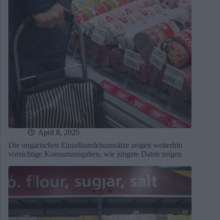
April 8, 2025
Die ungarischen Einzelhandelsumsätze zeigen weiterhin
vorsichtige Konsumausgaben, wie jüngste Daten zeigen