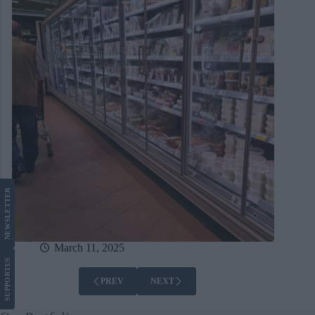
LETTER
NEWS
March 11, 2025
US
SUPPORT
PREV
NEXT