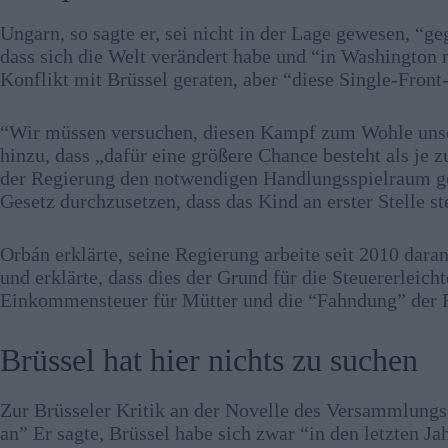
Ungarn, so sagte er, sei nicht in der Lage gewesen, “g
dass sich die Welt verändert habe und “in Washington
Konflikt mit Brüssel geraten, aber “diese Single-Front
“Wir müssen versuchen, diesen Kampf zum Wohle unse
hinzu, dass „dafür eine größere Chance besteht als je 
der Regierung den notwendigen Handlungsspielraum g
Gesetz durchzusetzen, dass das Kind an erster Stelle s
Orbán erklärte, seine Regierung arbeite seit 2010 dara
und erklärte, dass dies der Grund für die Steuererleich
Einkommensteuer für Mütter und die “Fahndung” der R
Brüssel hat hier nichts zu suchen
Zur Brüsseler Kritik an der Novelle des Versammlungsg
an” Er sagte, Brüssel habe sich zwar “in den letzten 