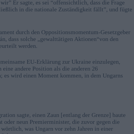
r” Er sagte, es sei “offensichtlich, dass die Frage
eßlich in die nationale Zuständigkeit fällt”, und fügte
lament durch den Oppositionsmomentum-Gesetzgeber
bán, dass solche „gewalttätigen Aktionen“von den
urteilt werden.
gemeinsame EU-Erklärung zur Ukraine einzulegen,
eine andere Position als die anderen 26
sein; es wird einen Moment kommen, in dem Ungarns
ation sagte, einen Zaun [entlang der Grenze] baute
t oder neun Premierminister, die zuvor gegen die
n wörtlich, was Ungarn vor zehn Jahren in einer