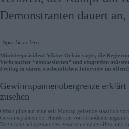
Demonstranten dauert an, 
Sprache ändern:
Ministerpräsident Viktor Orbán sagte, die Regieru
Verbraucher “einkassierten” und eingreifen müsste
Freitag in einem wöchentlichen Interview im öffent
Gewinnspannenobergrenze erklärt 
zusehen
Orbán ging auf eine seit Montag geltende staatlich vo
Gewinnspannen bei Hunderten von Grundnahrungsmittel
Regierung sei gezwungen gewesen einzugreifen, und ve