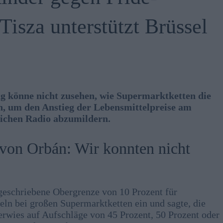
Tisza unterstützt Brüssel
ng könne nicht zusehen, wie Supermarktketten die
n, um den Anstieg der Lebensmittelpreise am
lichen Radio abzumildern.
von Orbán: Wir konnten nicht
rgeschriebene Obergrenze von 10 Prozent für
n bei großen Supermarktketten ein und sagte, die
rwies auf Aufschläge von 45 Prozent, 50 Prozent oder