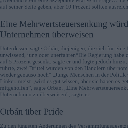
auf seiner Seite geben, aber 10 Prozent sollten ausreic
Eine Mehrwertsteuersenkung würde
Unternehmen überweisen
Unterdessen sagte Orbán, diejenigen, die sich für ein
unwissend, jung oder unerfahren“Die Regierung habe d
auf 5 Prozent gesenkt, sagte er und fügte jedoch hinzu,
führte, zwei Drittel wurden von den Händlern übernom
wieder genauso hoch” „Junge Menschen in der Politik wi
Linker, meist „wird es gut wissen, aber sie haben es
mitgeholfen”, sagte Orbán. „Eine Mehrwertsteuersenku
Unternehmen zu überweisen”, sagte er.
Orbán über Pride
Zu den jüngsten Änderungen des Versammlungsgesetzes