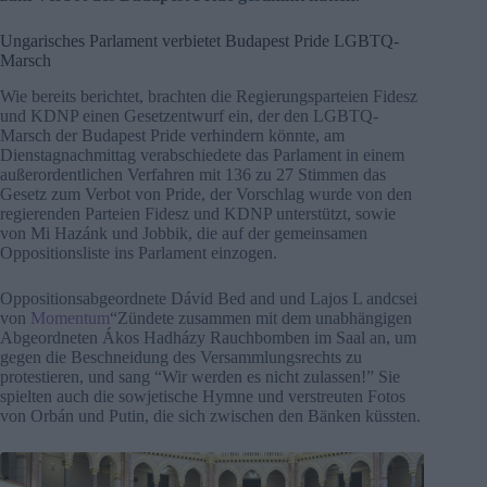
Ungarisches Parlament verbietet Budapest Pride LGBTQ-
Marsch
Wie bereits berichtet, brachten die Regierungsparteien Fidesz
und KDNP einen Gesetzentwurf ein, der den LGBTQ-
Marsch der Budapest Pride verhindern könnte, am
Dienstagnachmittag verabschiedete das Parlament in einem
außerordentlichen Verfahren mit 136 zu 27 Stimmen das
Gesetz zum Verbot von Pride, der Vorschlag wurde von den
regierenden Parteien Fidesz und KDNP unterstützt, sowie
von Mi Hazánk und Jobbik, die auf der gemeinsamen
Oppositionsliste ins Parlament einzogen.
Oppositionsabgeordnete Dávid Bed and und Lajos L andcsei
von
Momentum
“Zündete zusammen mit dem unabhängigen
Abgeordneten Ákos Hadházy Rauchbomben im Saal an, um
gegen die Beschneidung des Versammlungsrechts zu
protestieren, und sang “Wir werden es nicht zulassen!” Sie
spielten auch die sowjetische Hymne und verstreuten Fotos
von Orbán und Putin, die sich zwischen den Bänken küssten.