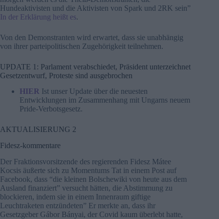
Hundeaktivisten und die Aktivisten von Spark und 2RK sein”
In der Erklärung heißt es
.
Von den Demonstranten wird erwartet, dass sie unabhängig
von ihrer parteipolitischen Zugehörigkeit teilnehmen.
UPDATE 1: Parlament verabschiedet, Präsident unterzeichnet
Gesetzentwurf, Proteste sind ausgebrochen
HIER
Ist unser Update über die neuesten
Entwicklungen im Zusammenhang mit Ungarns neuem
Pride-Verbotsgesetz.
AKTUALISIERUNG 2
Fidesz-kommentare
Der Fraktionsvorsitzende des regierenden Fidesz Mátee
Kocsis äußerte sich zu Momentums Tat in einem Post auf
Facebook, dass “die kleinen Bolschewiki von heute aus dem
Ausland finanziert” versucht hätten, die Abstimmung zu
blockieren, indem sie in einem Innenraum giftige
Leuchtraketen entzündeten” Er merkte an, dass ihr
Gesetzgeber Gábor Bányai, der Covid kaum überlebt hatte,