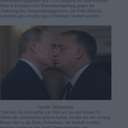
Momentum organisiert um 5 Uhr morgens auf dem Kossuth-
Platz in Budapest eine Protestkundgebung gegen die
Änderung des Versammlungsgesetzes, die Pride faktisch
verbietet und vorsieht, dass Teilnehmer bestraft werden.
Quelle: Momentum
“Machen Sie sich nichts vor: Wie wir aus den letzten 15
Jahren des Orbanismus gelernt haben, ist dies nur der Anfang
Heute sind es die Pride-Teilnehmer, die bestraft werden;
morgen werden es die Theiß-Demonstranten, die