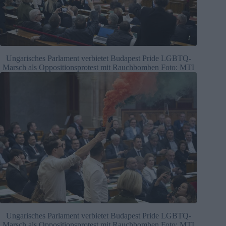
Ungarisches Parlament verbietet Budapest Pride LGBTQ-
Marsch als Oppositionsprotest mit Rauchbomben Foto: MTI
Ungarisches Parlament verbietet Budapest Pride LGBTQ-
Marsch als Oppositionsprotest mit Rauchbomben Foto: MTI