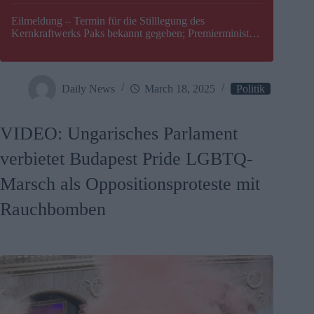
Eilmeldung – Termin für die Stilllegung des
Kernkraftwerks Paks bekannt gegeben; Premierminister
Péter Magyar warnt vor einer möglichen Energiekrise in
Ungarn
Daily News
March 18, 2025
Politik
VIDEO: Ungarisches Parlament
verbietet Budapest Pride LGBTQ-
Marsch als Oppositionsproteste mit
Rauchbomben