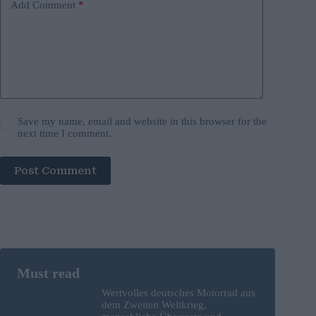
Add Comment
*
Save my name, email and website in this browser for the
next time I comment.
Post Comment
Wertvolles deutsches Motorrad aus
dem Zweiten Weltkrieg,