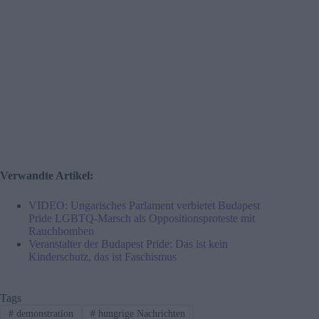
Verwandte Artikel:
VIDEO: Ungarisches Parlament verbietet Budapest
Pride LGBTQ-Marsch als Oppositionsproteste mit
Rauchbomben
Veranstalter der Budapest Pride: Das ist kein
Kinderschutz, das ist Faschismus
Tags
#
demonstration
#
hungrige Nachrichten