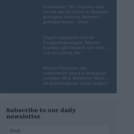
Schatzsuche: Was Experten rund
um das aus der Donau in Budapest
geborgene deutsche Motorrad
gefunden haben – Fotos
Ungarn engagieren sich für
Energieeinsparungen: Minister
Kapitány gibt bekannt, wie viele
von uns sich an den
Sparbemühungen beteiligt haben
Massive Explosion und
verheerender Brand in strategisch
wichtiger MOL-Raffinerie: Werden
die Kraftstoffpreise erneut steigen?
– Video
Subscribe to our daily
newsletter