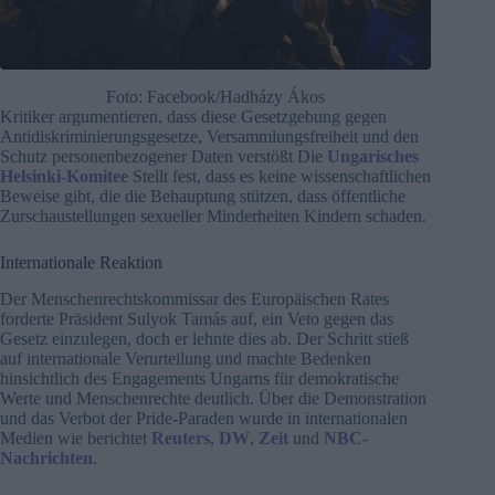
Foto: Facebook/Hadházy Ákos
Kritiker argumentieren, dass diese Gesetzgebung gegen
Antidiskriminierungsgesetze, Versammlungsfreiheit und den
Schutz personenbezogener Daten verstößt Die
Ungarisches
Helsinki-Komitee
Stellt fest, dass es keine wissenschaftlichen
Beweise gibt, die die Behauptung stützen, dass öffentliche
Zurschaustellungen sexueller Minderheiten Kindern schaden.
Internationale Reaktion
Der Menschenrechtskommissar des Europäischen Rates
forderte Präsident Sulyok Tamás auf, ein Veto gegen das
Gesetz einzulegen, doch er lehnte dies ab. Der Schritt stieß
auf internationale Verurteilung und machte Bedenken
hinsichtlich des Engagements Ungarns für demokratische
Werte und Menschenrechte deutlich. Über die Demonstration
und das Verbot der Pride-Paraden wurde in internationalen
Medien wie berichtet
Reuters
,
DW
,
Zeit
und
NBC-
Nachrichten
.