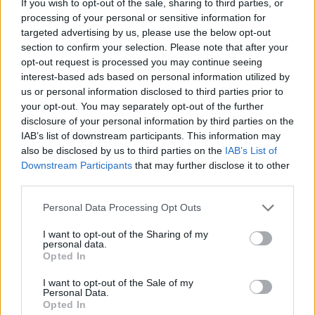
If you wish to opt-out of the sale, sharing to third parties, or
processing of your personal or sensitive information for
targeted advertising by us, please use the below opt-out
section to confirm your selection. Please note that after your
opt-out request is processed you may continue seeing
interest-based ads based on personal information utilized by
us or personal information disclosed to third parties prior to
your opt-out. You may separately opt-out of the further
disclosure of your personal information by third parties on the
IAB’s list of downstream participants. This information may
also be disclosed by us to third parties on the
IAB’s List of
Downstream Participants
that may further disclose it to other
third parties.
Please note that this website/app uses one or more Google
Personal Data Processing Opt Outs
services and may gather and store information including but
not limited to your visit or usage behaviour. You may click to
I want to opt-out of the Sharing of my
personal data.
grant or deny consent to Google and its third-party tags to
Opted In
use your data for below specified purposes in below Google
consent section.
I want to opt-out of the Sale of my
Personal Data.
Opted In