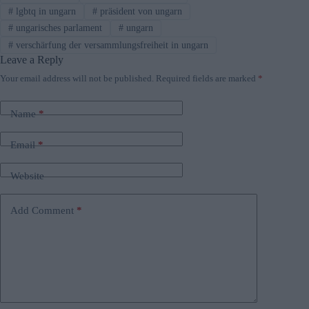
#
lgbtq in ungarn
#
präsident von ungarn
#
ungarisches parlament
#
ungarn
#
verschärfung der versammlungsfreiheit in ungarn
Leave a Reply
Your email address will not be published.
Required fields are marked
*
Name
*
Email
*
Website
Add Comment
*