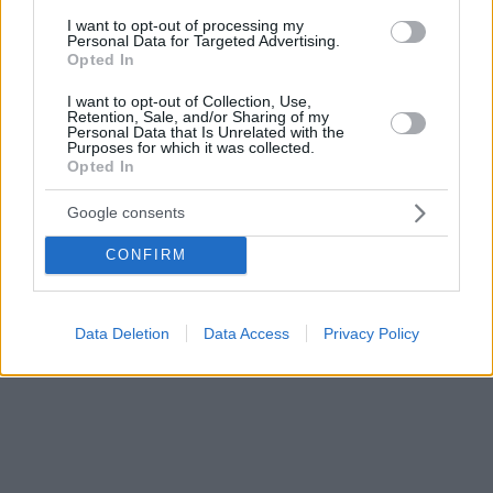
I want to opt-out of processing my
Personal Data for Targeted Advertising.
Opted In
I want to opt-out of Collection, Use,
Retention, Sale, and/or Sharing of my
Personal Data that Is Unrelated with the
Purposes for which it was collected.
Opted In
Google consents
CONFIRM
Data Deletion
Data Access
Privacy Policy
Schauen Sie sich unten ein Video der Demonstration an: