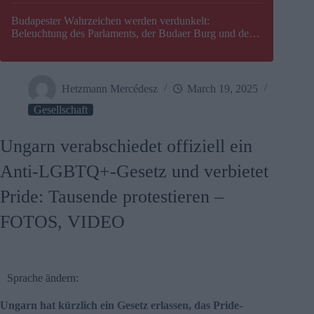
Budapester Wahrzeichen werden verdunkelt:
Beleuchtung des Parlaments, der Budaer Burg und der
Zitadelle wird abgeschaltet
Hetzmann Mercédesz
March 19, 2025
Gesellschaft
Ungarn verabschiedet offiziell ein
Anti-LGBTQ+-Gesetz und verbietet
Pride: Tausende protestieren –
FOTOS, VIDEO
Sprache ändern:
Ungarn hat kürzlich ein Gesetz erlassen, das Pride-