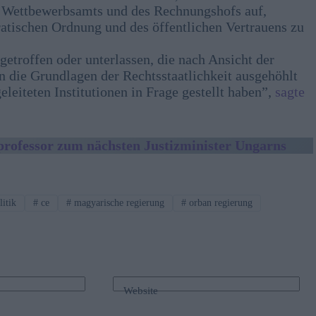
s Wettbewerbsamts und des Rechnungshofs auf,
atischen Ordnung und des öffentlichen Vertrauens zu
etroffen oder unterlassen, die nach Ansicht der
die Grundlagen der Rechtsstaatlichkeit ausgehöhlt
leiteten Institutionen in Frage gestellt haben”,
sagte
professor zum nächsten Justizminister Ungarns
litik
#
ce
#
magyarische regierung
#
orban regierung
Website