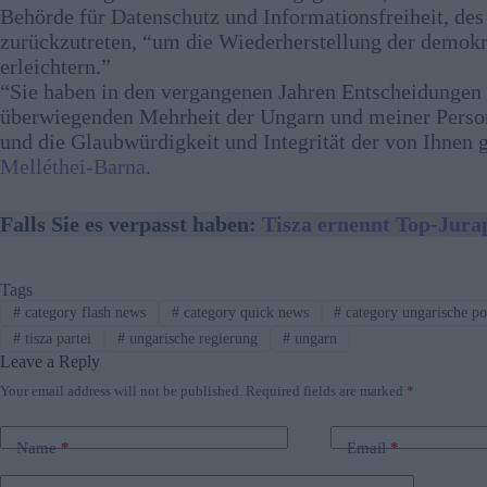
Behörde für Datenschutz und Informationsfreiheit, de
zurückzutreten, “um die Wiederherstellung der demokr
erleichtern.”
“Sie haben in den vergangenen Jahren Entscheidungen g
überwiegenden Mehrheit der Ungarn und meiner Person 
und die Glaubwürdigkeit und Integrität der von Ihnen ge
Melléthei-Barna
.
Falls Sie es verpasst haben:
Tisza ernennt Top-Jura
Tags
#
category flash news
#
category quick news
#
category ungarische po
#
tisza partei
#
ungarische regierung
#
ungarn
Leave a Reply
Your email address will not be published.
Required fields are marked
*
Name
*
Email
*