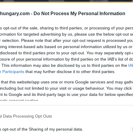
shungary.com -
Do Not Process My Personal Information
to opt-out of the sale, sharing to third parties, or processing of your per
formation for targeted advertising by us, please use the below opt-out s
r selection. Please note that after your opt-out request is processed y
eing interest-based ads based on personal information utilized by us or
disclosed to third parties prior to your opt-out. You may separately opt-
losure of your personal information by third parties on the IAB’s list of
. This information may also be disclosed by us to third parties on the
IA
Participants
that may further disclose it to other third parties.
 that this website/app uses one or more Google services and may gath
including but not limited to your visit or usage behaviour. You may click 
 to Google and its third-party tags to use your data for below specifi
ogle consent section.
l Data Processing Opt Outs
o opt-out of the Sharing of my personal data.