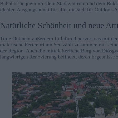
Bahnhof bequem mit dem Stadtzentrum und dem Bükk-N
idealen Ausgangspunkt für alle, die sich für Outdoor-Ak
Natürliche Schönheit und neue Att
Time Out hebt außerdem Lillafüred hervor, das mit dem
malerische Ferienort am See zählt zusammen mit sein
der Region. Auch die mittelalterliche Burg von Diósgyő
langwierigen Renovierung befindet, deren Ergebnisse 