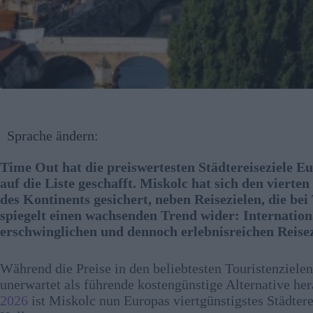
Sprache ändern:
Time Out hat die preiswertesten Städtereiseziele Eu
auf die Liste geschafft. Miskolc hat sich den vierte
des Kontinents gesichert, neben Reisezielen, die bei
spiegelt einen wachsenden Trend wider: Internatio
erschwinglichen und dennoch erlebnisreichen Reisez
Während die Preise in den beliebtesten Touristenzielen
unerwartet als führende kostengünstige Alternative hera
2026
ist Miskolc nun Europas viertgünstigstes Städtere