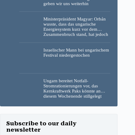
geben wir uns weiterhin
gegenseitig die Schuld
Ministerpräsident Magyar: Orbán
wusste, dass das ungarische
Energiesystem kurz vor dem
Zusammenbruch stand, hat jedoch
nichts unternommen
Israelischer Mann bei ungarischem
Festival niedergestochen
Ungarn bereitet Notfall-
Stromrationierungen vor, das
Kernkraftwerk Paks könnte an
diesem Wochenende stillgelegt
werden
Subscribe to our daily
newsletter