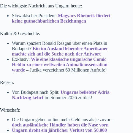
Die wichtigste Nachricht aus Ungarn heute:
Slowakischer Präsident:
Magyars Rhetorik fördert
keine gutnachbarlichen Beziehungen
Kultur & Geschichte:
Warum spaziert Ronald Reagan über einen Platz in
Budapest?
Ein im Ausland lebender Amerikaner
machte sich auf die Suche nach der Antwort
Exklusiv:
Wie eine klassische ungarische Comic-
Heldin zu einer weltweiten Animationssensation
wurde
– Jucika verzeichnet 60 Millionen Aufrufe!
Reisen:
Von Budapest nach Split:
Ungarns beliebter Adria-
Nachtzug kehrt
im Sommer 2026 zurück!
Wirtschaft:
Die Ungarn geben online mehr Geld aus als je zuvor –
doch ausländische Händler haben die Nase vorn
Ungarn droht ein jährlicher Verlust von 50.000