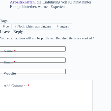
Arbeitskräften
, die Einführung von KI hinkt hinter
Europa hinterher, warnen Experten
Tags
#
ce
#
Nachrichten aus Ungarn
#
ungarn
Leave a Reply
Your email address will not be published.
Required fields are marked
*
Name
*
Email
*
Website
Add Comment
*