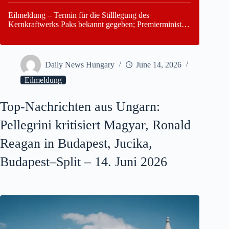
Eilmeldung – Termin für die Stilllegung des
Kernkraftwerks Paks bekannt gegeben; Premierminister
Péter Magyar warnt vor einer möglichen Energiekrise in
Ungarn
Daily News Hungary
June 14, 2026
Eilmeldung
Top-Nachrichten aus Ungarn:
Pellegrini kritisiert Magyar, Ronald
Reagan in Budapest, Jucika,
Budapest–Split – 14. Juni 2026