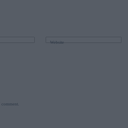
Website
 I comment.