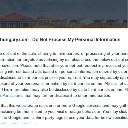
shungary.com -
Do Not Process My Personal Information
to opt-out of the sale, sharing to third parties, or processing of your per
formation for targeted advertising by us, please use the below opt-out s
r selection. Please note that after your opt-out request is processed y
eing interest-based ads based on personal information utilized by us or
disclosed to third parties prior to your opt-out. You may separately opt-
losure of your personal information by third parties on the IAB’s list of
. This information may also be disclosed by us to third parties on the
IA
Participants
that may further disclose it to other third parties.
 that this website/app uses one or more Google services and may gath
including but not limited to your visit or usage behaviour. You may click 
 to Google and its third-party tags to use your data for below specifi
ogle consent section.