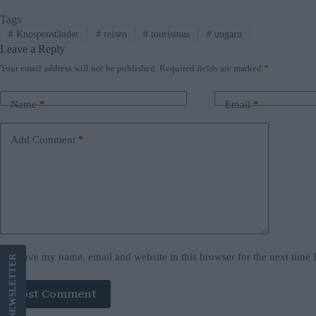
Tags
#
Knospenständer
#
reisen
#
tourismus
#
ungarn
Leave a Reply
Your email address will not be published.
Required fields are marked
*
Name
*
Email
*
Add Comment
*
Save my name, email and website in this browser for the next time
LETTER
Post Comment
NEWS