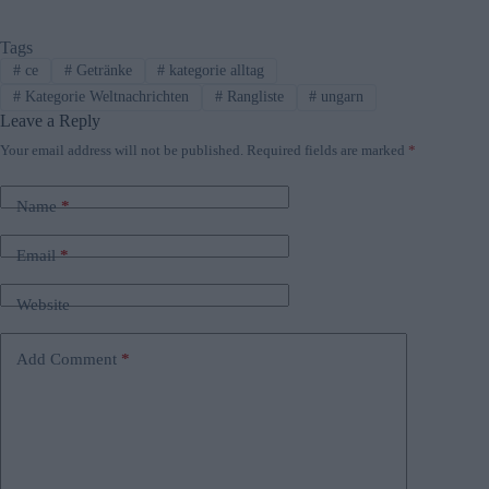
Tags
#
ce
#
Getränke
#
kategorie alltag
#
Kategorie Weltnachrichten
#
Rangliste
#
ungarn
Leave a Reply
Your email address will not be published.
Required fields are marked
*
Name
*
Email
*
Website
Add Comment
*