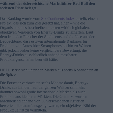
während der österreichische Marktführer Red Bull den
sechsten Platz belegte.
Das Ranking wurde vom
Six Continents Index
erstellt, einem
Projekt, das sich zum Ziel gesetzt hat, einen – wie die
Organisatoren es beschreiben – ersten wirklich globalen,
objektiven Vergleich von Energy-Drinks zu schaffen. Laut
dem leitenden Forscher der Studie entstand die Idee aus der
Beobachtung, dass es zwar internationale Rankings für
Produkte von Autos über Smartphones bis hin zu Weinen
gibt, jedoch bisher keine vergleichbare Bewertung, die
Energy-Drinks ausschließlich anhand messbarer
Produkteigenschaften beurteilt hätte.
HELL setzte sich unter den Marken aus sechs Kontinenten an
die Spitze
Die Forscher verbrachten sechs Monate damit, Energy-
Drinks aus Ländern auf der ganzen Welt zu sammeln,
darunter sowohl große internationale Marken als auch
Produkte aus kleineren Märkten. Die Getränke wurden
anschließend anhand von 36 verschiedenen Kriterien
bewertet, die darauf ausgelegt waren, ein objektives Bild der
Produktqualität zu vermitteln.