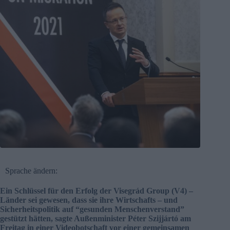
Sprache ändern:
Ein Schlüssel für den Erfolg der Visegrád Group (V4) –
Länder sei gewesen, dass sie ihre Wirtschafts – und
Sicherheitspolitik auf “gesunden Menschenverstand”
gestützt hätten, sagte Außenminister Péter Szijjártó am
Freitag in einer Videobotschaft vor einer gemeinsamen