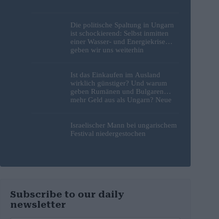
Die politische Spaltung in Ungarn
ist schockierend: Selbst inmitten
einer Wasser- und Energiekrise
geben wir uns weiterhin
gegenseitig die Schuld
Ist das Einkaufen im Ausland
wirklich günstiger? Und warum
geben Rumänen und Bulgaren
mehr Geld aus als Ungarn? Neue
Studie liefert Antworten
Israelischer Mann bei ungarischem
Festival niedergestochen
Subscribe to our daily
newsletter