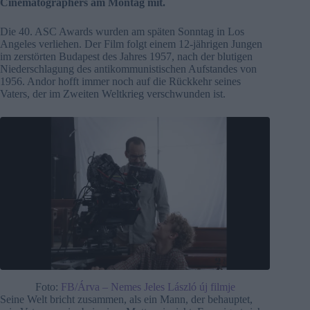
Cinematographers am Montag mit.
Die 40. ASC Awards wurden am späten Sonntag in Los
Angeles verliehen. Der Film folgt einem 12-jährigen Jungen
im zerstörten Budapest des Jahres 1957, nach der blutigen
Niederschlagung des antikommunistischen Aufstandes von
1956. Andor hofft immer noch auf die Rückkehr seines
Vaters, der im Zweiten Weltkrieg verschwunden ist.
Foto:
FB/Árva – Nemes Jeles László új filmje
Seine Welt bricht zusammen, als ein Mann, der behauptet,