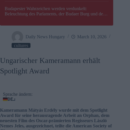
Budapester Wahrzeichen werden verdunkelt:
Beleuchtung des Parlaments, der Budaer Burg und der
Zitadelle wird abgeschaltet
Daily News Hungary
March 10, 2026
cultures
Ungarischer Kameramann erhält
Spotlight Award
Sprache ändern:
DE
Kameramann Mátyás Erdély wurde mit dem Spotlight
Award für seine herausragende Arbeit an Orphan, dem
neuesten Film des Oscar-prämierten Regisseurs László
Nemes Jeles, ausgezeichnet, teilte die American Society of