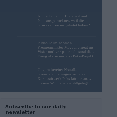
Ist die Donau in Budapest und
Paks ausgetrocknet, weil die
Slowaken sie umgeleitet haben?
Putins Leute nehmen
Premierminister Magyar erneut ins
Visier und verspotten diesmal die
Energiekrise und das Paks-Projekt
Ungarn bereitet Notfall-
Stromrationierungen vor, das
Kernkraftwerk Paks könnte an
diesem Wochenende stillgelegt
werden
Subscribe to our daily
newsletter