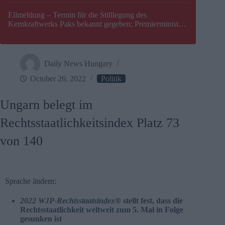
Eilmeldung – Termin für die Stilllegung des
Kernkraftwerks Paks bekannt gegeben; Premierminister
Péter Magyar warnt vor einer möglichen Energiekrise in
Ungarn
Daily News Hungary
October 26, 2022
Politik
Ungarn belegt im
Rechtsstaatlichkeitsindex Platz 73
von 140
Sprache ändern:
2022 WJP-Rechtsstaatsindex
® stellt fest, dass die
Rechtsstaatlichkeit weltweit zum 5. Mal in Folge
gesunken ist