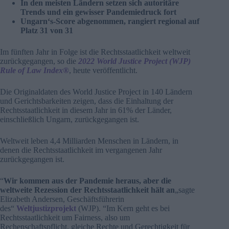
In den meisten Ländern setzen sich autoritäre
Trends und ein gewisser Pandemiedruck fort
Ungarn
‘s-Score abgenommen, rangiert regional auf
Platz 31 von 31
Im fünften Jahr in Folge ist die Rechtsstaatlichkeit weltweit
zurückgegangen, so die
2022 World Justice Project (WJP)
Rule of Law Index®
, heute veröffentlicht.
Die Originaldaten des World Justice Project in 140 Ländern
und Gerichtsbarkeiten zeigen, dass die Einhaltung der
Rechtsstaatlichkeit in diesem Jahr in 61% der Länder,
einschließlich Ungarn, zurückgegangen ist.
Weltweit leben 4,4 Milliarden Menschen in Ländern, in
denen die Rechtsstaatlichkeit im vergangenen Jahr
zurückgegangen ist.
“
Wir kommen aus der Pandemie heraus, aber die
weltweite Rezession der Rechtsstaatlichkeit hält an
„sagte
Elizabeth Andersen, Geschäftsführerin
des“
Weltjustizprojekt
(WJP). “Im Kern geht es bei
Rechtsstaatlichkeit um Fairness, also um
Rechenschaftspflicht, gleiche Rechte und Gerechtigkeit für