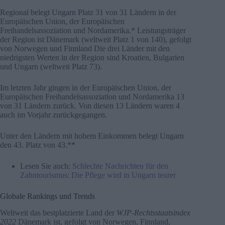
Regional belegt Ungarn Platz 31 von 31 Ländern in der
Europäischen Union, der Europäischen
Freihandelsassoziation und Nordamerika.* Leistungsträger
der Region ist Dänemark (weltweit Platz 1 von 140), gefolgt
von Norwegen und Finnland Die drei Länder mit den
niedrigsten Werten in der Region sind Kroatien, Bulgarien
und Ungarn (weltweit Platz 73).
Im letzten Jahr gingen in der Europäischen Union, der
Europäischen Freihandelsassoziation und Nordamerika 13
von 31 Ländern zurück. Von diesen 13 Ländern waren 4
auch im Vorjahr zurückgegangen.
Unter den Ländern mit hohem Einkommen belegt Ungarn
den 43. Platz von 43.**
Lesen Sie auch:
Schlechte Nachrichten für den
Zahntourismus: Die Pflege wird in Ungarn teurer
Globale Rankings und Trends
Weltweit das bestplatzierte Land der
WJP-Rechtsstaatsindex
2022
Dänemark ist, gefolgt von Norwegen, Finnland,