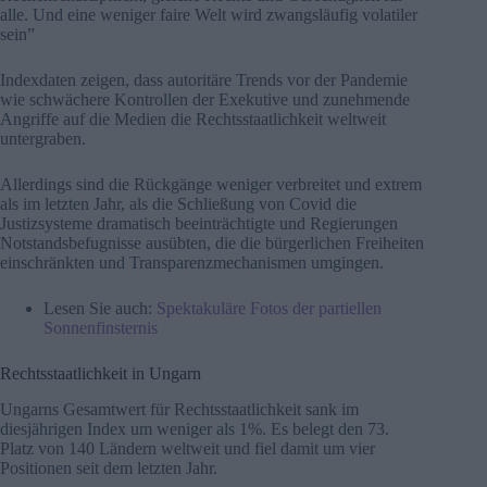
alle. Und eine weniger faire Welt wird zwangsläufig volatiler
sein”
Indexdaten zeigen, dass autoritäre Trends vor der Pandemie
wie schwächere Kontrollen der Exekutive und zunehmende
Angriffe auf die Medien die Rechtsstaatlichkeit weltweit
untergraben.
Allerdings sind die Rückgänge weniger verbreitet und extrem
als im letzten Jahr, als die Schließung von Covid die
Justizsysteme dramatisch beeinträchtigte und Regierungen
Notstandsbefugnisse ausübten, die die bürgerlichen Freiheiten
einschränkten und Transparenzmechanismen umgingen.
Lesen Sie auch:
Spektakuläre Fotos der partiellen
Sonnenfinsternis
Rechtsstaatlichkeit in Ungarn
Ungarns Gesamtwert für Rechtsstaatlichkeit sank im
diesjährigen Index um weniger als 1%. Es belegt den 73.
Platz von 140 Ländern weltweit und fiel damit um vier
Positionen seit dem letzten Jahr.