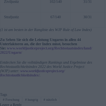
Ziviljustiz
102/140
31/31
Strafjustiz
67/140
30/31
(1 ist am besten in der Rangliste des WJP Rule of Law Index)
Zu
Sehen Sie sich die Leistung Ungarns in allen 44
Unterfaktoren an, die der Index misst, besuchen
Sie:
www.worldjusticeproject.org/
Rechtsstaatsindex/land/
2022/Ungarn/
Entdecken Sie die vollständigen Rankings und Ergebnisse des
Rechtsstaatlichkeitsindex 2022 des World Justice Project
(WJP) unter:
www.worldjusticeproject.org/
Rechtsstaatlichkeitsindex/
.
Tags
#
Forschung
#
hungrig
#
nützlich
Leave a Reply