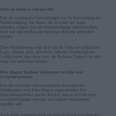
Noch nie haben so viele gewählt
Eine der wichtigsten Entwicklungen war die Entwicklung der
Wahlbeteiligung. Die Daten, die im Laufe des Tages
eintrafen, zeigten, dass die Wahlbeteiligung außerordentlich
hoch war und letztlich alle bisherigen Rekorde gebrochen
wurden.
Diese Mobilisierung zeigt nicht nur die Stärke der politischen
Lager, sondern auch, dass breite Teile der Gesellschaft das
Gefühl hatten, dass diese
Wahl
die Richtung Ungarns für eine
lange Zeit bestimmen könnte.
Péter Magyar: Radikale Maßnahmen im Falle einer
Zweidrittelmehrheit
Eine der schärfsten und meistzitierten Aussagen des
Wahlkampfes wird Péter Magyar zugeschrieben. Der
Oppositionspolitiker machte deutlich, dass er im Falle eines
Zweidrittelmandats sofortige und radikale Maßnahmen
ergreifen will.
Nach seiner Aussage könnte ein solcher Schritt zum Beispiel