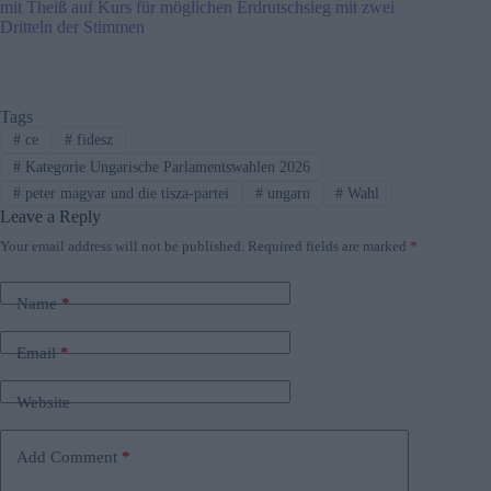
mit Theiß auf Kurs für möglichen Erdrutschsieg mit zwei
Dritteln der Stimmen
Tags
#
ce
#
fidesz
#
Kategorie Ungarische Parlamentswahlen 2026
#
peter magyar und die tisza-partei
#
ungarn
#
Wahl
Leave a Reply
Your email address will not be published.
Required fields are marked
*
Name
*
Email
*
Website
Add Comment
*