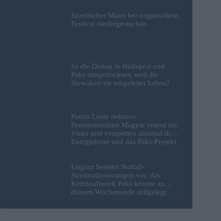
Israelischer Mann bei ungarischem
Festival niedergestochen
Ist die Donau in Budapest und
Paks ausgetrocknet, weil die
Slowaken sie umgeleitet haben?
Putins Leute nehmen
Premierminister Magyar erneut ins
Visier und verspotten diesmal die
Energiekrise und das Paks-Projekt
Ungarn bereitet Notfall-
Stromrationierungen vor, das
Kernkraftwerk Paks könnte an
diesem Wochenende stillgelegt
werden