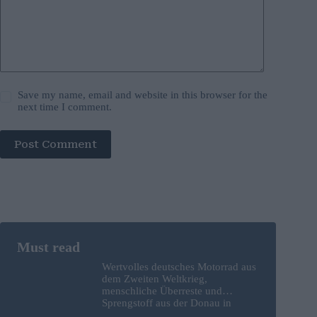
Save my name, email and website in this browser for the
next time I comment.
Post Comment
Wertvolles deutsches Motorrad aus
dem Zweiten Weltkrieg,
menschliche Überreste und
Sprengstoff aus der Donau in
Budapest geborgen – Fotos