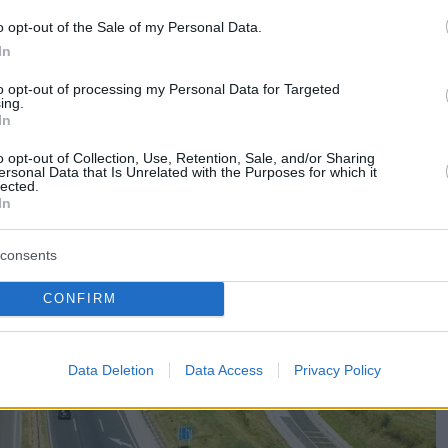
o opt-out of the Sale of my Personal Data.
In
to opt-out of processing my Personal Data for Targeted
ing.
In
o opt-out of Collection, Use, Retention, Sale, and/or Sharing
ersonal Data that Is Unrelated with the Purposes for which it
lected.
In
consents
CONFIRM
Data Deletion
Data Access
Privacy Policy