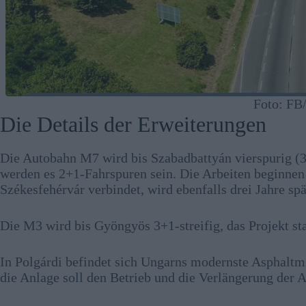
Foto: F
Die Details der Erweiterungen
Die Autobahn M7 wird bis Szabadbattyán vierspurig (3
werden es 2+1-Fahrspuren sein. Die Arbeiten beginne
Székesfehérvár verbindet, wird ebenfalls drei Jahre sp
Die M3 wird bis Gyöngyös 3+1-streifig, das Projekt sta
In Polgárdi befindet sich Ungarns modernste Asphaltmi
die Anlage soll den Betrieb und die Verlängerung der 