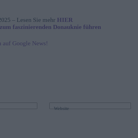
 2025 – Lesen Sie mehr
HIER
 zum faszinierenden Donauknie führen
h auf Google News!
Website