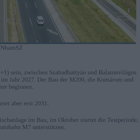
B/NhamSZ
+1) sein, zwischen Szabadbattyán und Balatonvilágos
n im Jahr 2027. Der Bau der M200, die Komárom und
äter beginnen.
rtet aber erst 2031.
schanlage im Bau, im Oktober startet die Testperiode,
Autobahn M7 unterstützen.