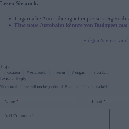
Lesen Sie auch:
Ungarische Autobahnvignettenpreise steigen ab
Eine neue Autobahn könnte von Budapest aus
Folgen Sie uns auc
Tags
#
kroatien
#
österreich
#
reisen
#
ungarn
#
verkehr
Leave a Reply
Your email address will not be published.
Required fields are marked
*
Name
*
Email
*
Add Comment
*