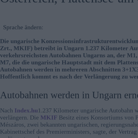
Sprache ändern:
Die ungarische Konzessionsinfrastrukturentwicklun
Zrt., MKIF) betreibt in Ungarn 1.237 Kilometer Au
verkehrsreichsten Autobahnen Ungarns an, der M1, 
M7, die die ungarische Hauptstadt mit dem Plattens
Autobahnen werden in mehreren Abschnitten 3+1X3+
Hoffentlich kommt es nach der Verlängerung zu wen
Autobahnen werden in Ungarn ern
Nach
Index.hu
1.237 Kilometer ungarische Autobahn w
verlängern. Die
MKIF
Besitz eines Konsortiums von Pr
Mészáros, zwei bekannten ungarischen, regierungsnahe
Kabinettschef des Premierministers, sagte, der Vert